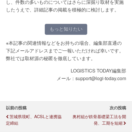
し、件数の多いものについてはさらに深掘り取材を実施
したうえで、詳細記事の掲載を積極的に検討します。
もっと知りたい
※本記事の関連情報などをお持ちの場合、編集部直通の
下記メールアドレスまでご一報いただければ幸いです。
弊社では取材源の秘匿を徹底しています。
LOGISTICS TODAY編集部
メール：support@logi-today.com
以前の投稿
次の投稿
茨城県境町、ACSLと連携協
奥村組が鉄骨基礎梁工法を開
定締結
発、工期を短縮