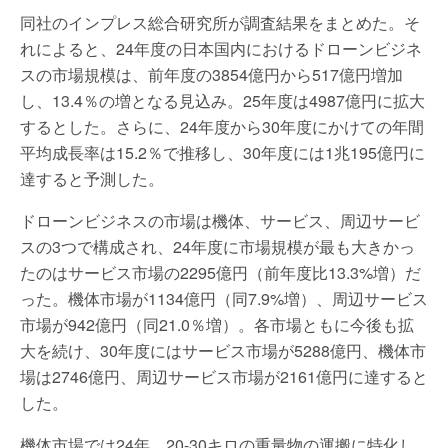
同社のインプレス総合研究所が調査結果をまとめた。そ
れによると、24年度の日本国内におけるドローンビジネ
スの市場規模は、前年度の3854億円から517億円増加
し、13.4％の増となる見込み。25年度は4987億円に拡大
するとした。さらに、24年度から30年度にかけての年間
平均成長率は15.2％で推移し、30年度には1兆195億円に
達すると予測した。
ドローンビジネスの市場は機体、サービス、周辺サービ
スの3つで構成され、24年度に市場規模が最も大きかっ
たのはサービス市場の2295億円（前年度比13.3%増）だ
った。機体市場が1134億円（同7.9%増）、周辺サービス
市場が942億円（同21.0％増）。各市場ともに今後も拡
大を続け、30年度にはサービス市場が5288億円、機体市
場は2746億円、周辺サービス市場が2161億円に達すると
した。
機体市場では24年、20-30キロの重量物の運搬に特化し