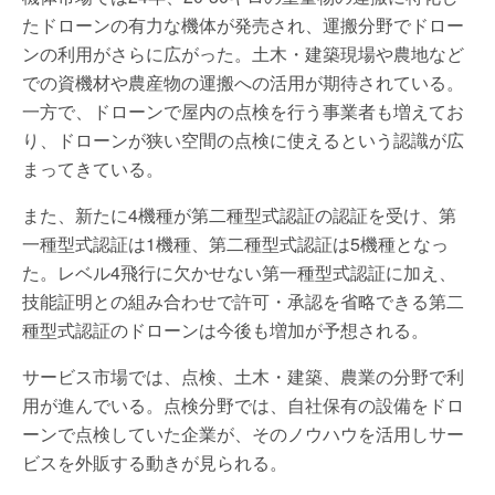
たドローンの有力な機体が発売され、運搬分野でドロー
ンの利用がさらに広がった。土木・建築現場や農地など
での資機材や農産物の運搬への活用が期待されている。
一方で、ドローンで屋内の点検を行う事業者も増えてお
り、ドローンが狭い空間の点検に使えるという認識が広
まってきている。
また、新たに4機種が第二種型式認証の認証を受け、第
一種型式認証は1機種、第二種型式認証は5機種となっ
た。レベル4飛行に欠かせない第一種型式認証に加え、
技能証明との組み合わせで許可・承認を省略できる第二
種型式認証のドローンは今後も増加が予想される。
サービス市場では、点検、土木・建築、農業の分野で利
用が進んでいる。点検分野では、自社保有の設備をドロ
ーンで点検していた企業が、そのノウハウを活用しサー
ビスを外販する動きが見られる。