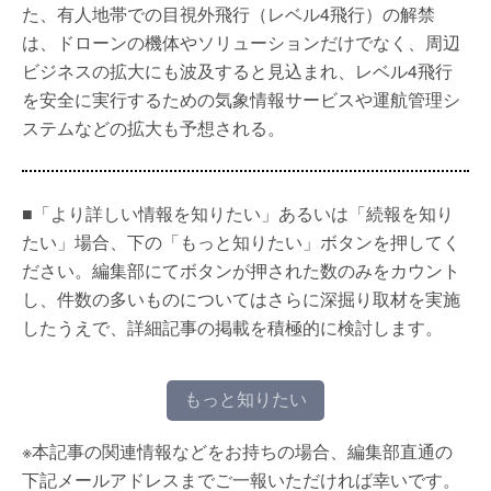
た、有人地帯での目視外飛行（レベル4飛行）の解禁
は、ドローンの機体やソリューションだけでなく、周辺
ビジネスの拡大にも波及すると見込まれ、レベル4飛行
を安全に実行するための気象情報サービスや運航管理シ
ステムなどの拡大も予想される。
■「より詳しい情報を知りたい」あるいは「続報を知り
たい」場合、下の「もっと知りたい」ボタンを押してく
ださい。編集部にてボタンが押された数のみをカウント
し、件数の多いものについてはさらに深掘り取材を実施
したうえで、詳細記事の掲載を積極的に検討します。
もっと知りたい
※本記事の関連情報などをお持ちの場合、編集部直通の
下記メールアドレスまでご一報いただければ幸いです。