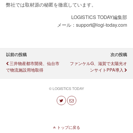
弊社では取材源の秘匿を徹底しています。
LOGISTICS TODAY編集部
メール：support@logi-today.com
以前の投稿
次の投稿
三井物産都市開発、仙台市
ファンケルG、滋賀で太陽光オ
で物流施設用地取得
ンサイトPPA導入
© LOGISTICS TODAY
トップに戻る