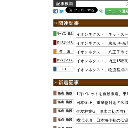
ニュース登
イオンネクスト、ネットス
イオンネクスト、東京･神奈
イオンネクスト、八王子市
イオンネクスト、埼玉15市
イオンネクスト、物流基点
1万パレットを自動搬送、東
日本GLP、重量物対応の広
住友林業G、厚木に初の自社
横浜冷凍、日本海側初の低