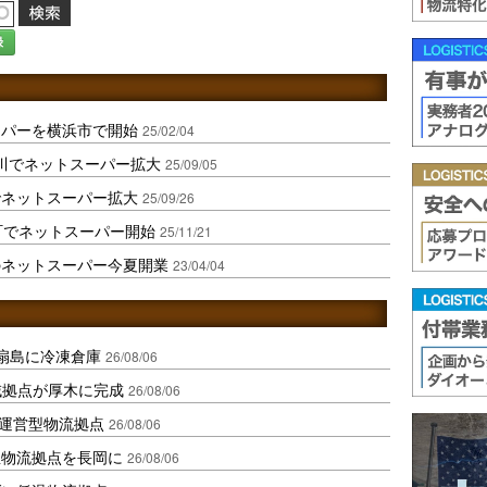
録
ーパーを横浜市で開始
25/02/04
川でネットスーパー拡大
25/09/05
でネットスーパー拡大
25/09/26
町でネットスーパー開始
25/11/21
のネットスーパー今夏開業
23/04/04
扇島に冷凍倉庫
26/08/06
域拠点が厚木に完成
26/08/06
運営型物流拠点
26/08/06
温物流拠点を長岡に
26/08/06