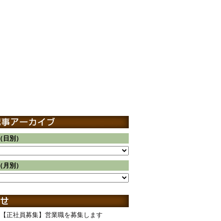
（日別）
（月別）
【正社員募集】営業職を募集します