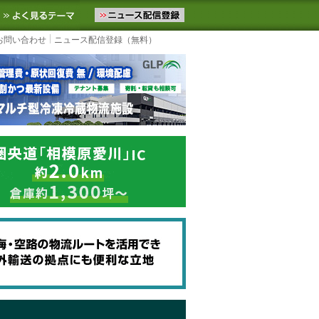
ニュースをお届けします。物流ニュースメール配信を登録すると、平日
お気に入りに追加
よく見るテーマ
お問い合わせ
ニュース配信登録（無料）