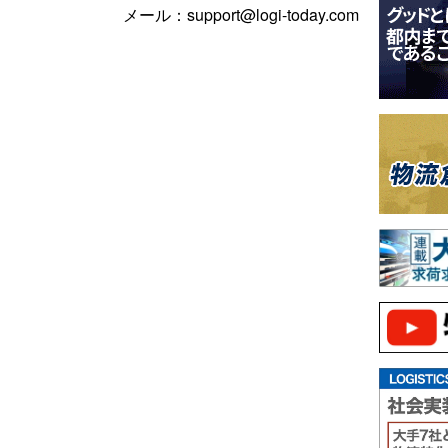
メール：support@logi-today.com