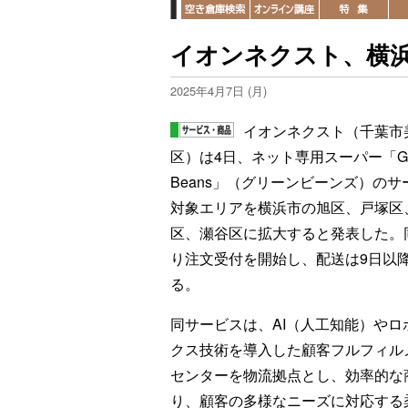
イオンネクスト、横
2025年4月7日 (月)
イオンネクスト（千葉市
区）は4日、ネット専用スーパー「Gr
Beans」（グリーンビーンズ）のサ
対象エリアを横浜市の旭区、戸塚区
区、瀬谷区に拡大すると発表した。
り注文受付を開始し、配送は9日以
る。
同サービスは、AI（人工知能）やロ
クス技術を導入した顧客フルフィル
センターを物流拠点とし、効率的な
り、顧客の多様なニーズに対応する