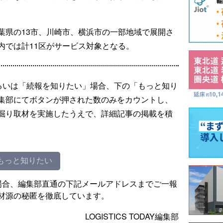
区、千葉県の13市、川崎市、横浜市の一部地域で展開さ
内では計11区がサービス対象となる。
るいは「続報を知りたい」場合、下の「もっと知り
集部にてボタンが押された数のみをカウントし、
掘り取材を実施したうえで、詳細記事の掲載を積
もっと知りたい
場合、編集部直通の下記メールアドレスまでご一報
材源の秘匿を徹底しています。
LOGISTICS TODAY編集部