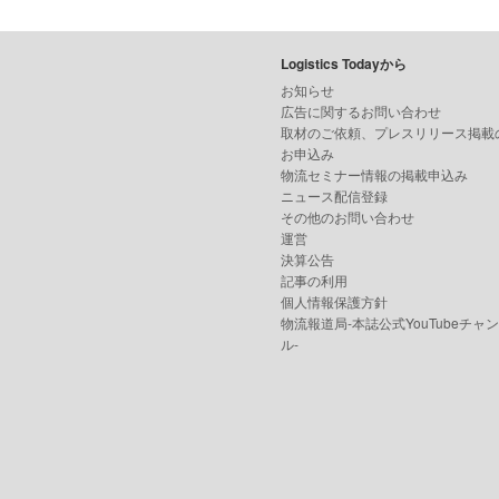
Logistics Todayから
お知らせ
広告に関するお問い合わせ
取材のご依頼、プレスリリース掲載
お申込み
物流セミナー情報の掲載申込み
ニュース配信登録
その他のお問い合わせ
運営
決算公告
記事の利用
個人情報保護方針
物流報道局-本誌公式YouTubeチャ
ル-