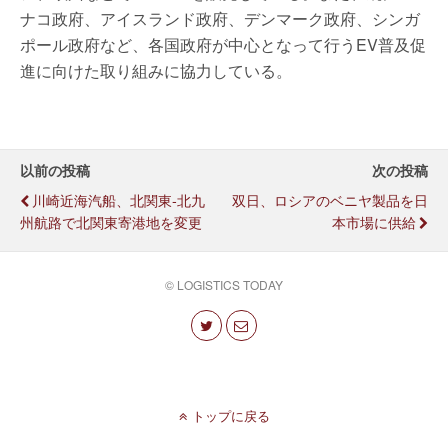
ナコ政府、アイスランド政府、デンマーク政府、シンガ
ポール政府など、各国政府が中心となって行うEV普及促
進に向けた取り組みに協力している。
以前の投稿
次の投稿
川崎近海汽船、北関東-北九
双日、ロシアのベニヤ製品を日
州航路で北関東寄港地を変更
本市場に供給
© LOGISTICS TODAY
トップに戻る