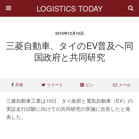
LOGISTICS TODAY
2010年12月10日
三菱自動車、タイのEV普及へ同
国政府と共同研究
共有
ツイート
ピン
メール
三菱自動車工業は10日、タイ政府と電気自動車（EV）の
実証走行試験に向けての共同研究の実施に合意したと発
表した。