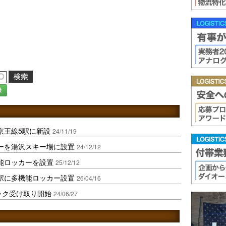
録
京王線5駅に新設
24/11/19
カーを湯沢スキー場に設置
24/12/12
機能ロッカーを設置
25/12/12
田駅に多機能ロッカー設置
26/04/16
ック受け取り開始
24/06/27