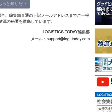
もっと知りたい
場合、編集部直通の下記メールアドレスまでご一報
材源の秘匿を徹底しています。
LOGISTICS TODAY編集部
メール：support@logi-today.com