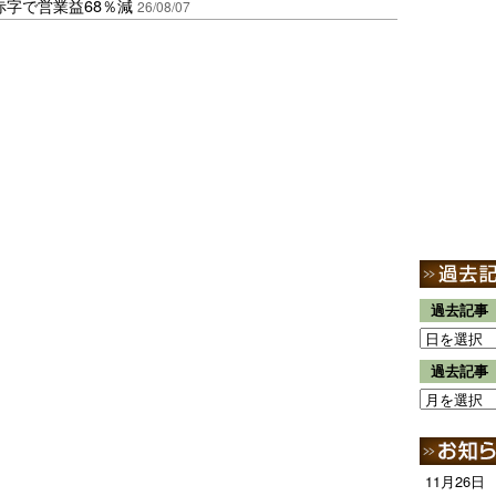
赤字で営業益68％減
26/08/07
過去記事
過去記事
11月26日