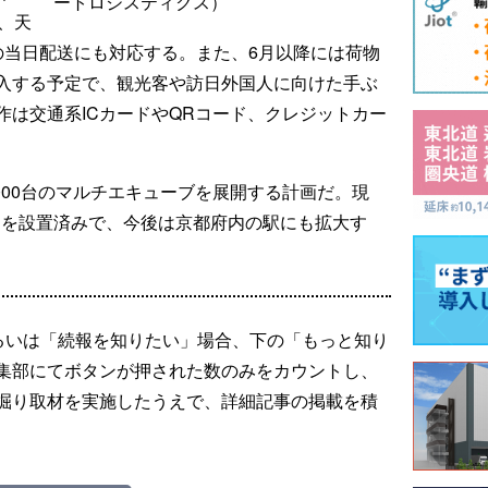
ートロジスティクス）
、天
の当日配送にも対応する。また、6月以降には荷物
入する予定で、観光客や訪日外国人に向けた手ぶ
作は交通系ICカードやQRコード、クレジットカー
1000台のマルチエキューブを展開する計画だ。現
5台を設置済みで、今後は京都府内の駅にも拡大す
るいは「続報を知りたい」場合、下の「もっと知り
集部にてボタンが押された数のみをカウントし、
掘り取材を実施したうえで、詳細記事の掲載を積