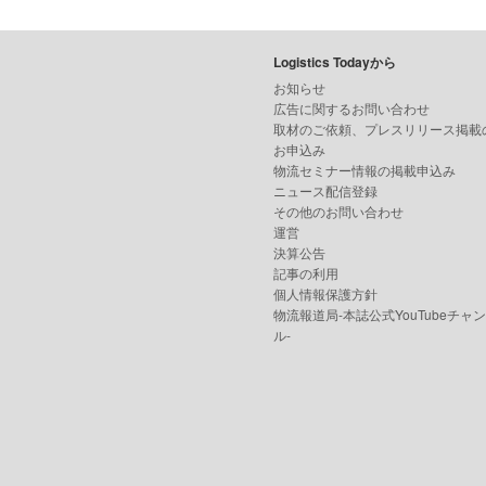
Logistics Todayから
お知らせ
広告に関するお問い合わせ
取材のご依頼、プレスリリース掲載
お申込み
物流セミナー情報の掲載申込み
ニュース配信登録
その他のお問い合わせ
運営
決算公告
記事の利用
個人情報保護方針
物流報道局-本誌公式YouTubeチャ
ル-