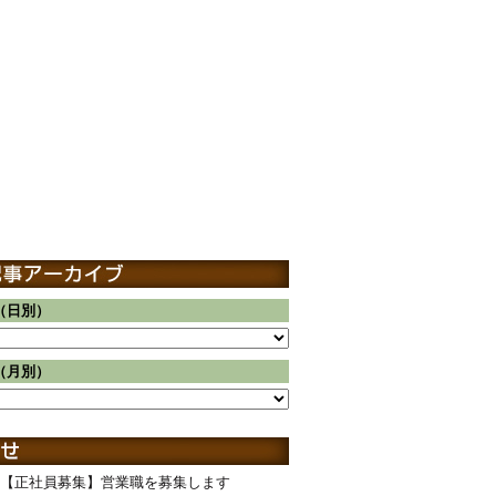
（日別）
（月別）
【正社員募集】営業職を募集します