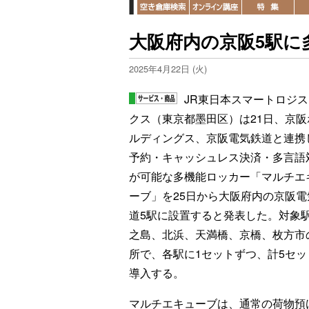
大阪府内の京阪5駅に
2025年4月22日 (火)
JR東日本スマートロジ
クス（東京都墨田区）は21日、京阪
ルディングス、京阪電気鉄道と連携
予約・キャッシュレス決済・多言語
が可能な多機能ロッカー「マルチエ
ーブ」を25日から大阪府内の京阪電
道5駅に設置すると発表した。対象
之島、北浜、天満橋、京橋、枚方市
所で、各駅に1セットずつ、計5セッ
導入する。
マルチエキューブは、通常の荷物預