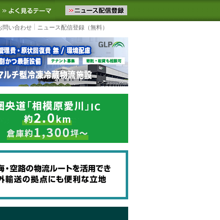
ニュースをお届けします。物流ニュースメール配信を登録すると、平日
お気に入りに追加
よく見るテーマ
お問い合わせ
ニュース配信登録（無料）