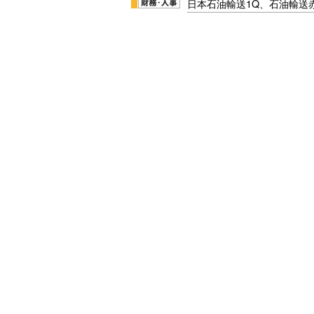
日本石油輸送1Q、石油輸送