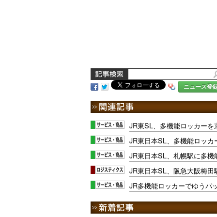
ニュース登
JR東SL、多機能ロッカーを
JR東日本SL、多機能ロッ
JR東日本SL、札幌駅に多
JR東日本SL、阪急大阪梅
JR多機能ロッカーでゆうパ