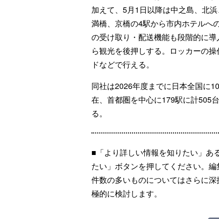
加えて、5月1日以降は中之島、北浜
満橋、京橋の4駅から市内ホテルへ
の受け取り・配送機能も段階的に導
ら観光を後押しする。ロッカーの操
ドなどで行える。
同社は2026年度までに日本全国に
在、首都圏を中心に179駅に計50
る。
■「より詳しい情報を知りたい」あ
たい」ボタンを押してください。編
件数の多いものについてはさらに深
極的に検討します。