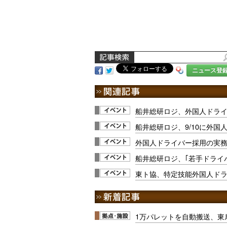
ニュース登
船井総研ロジ、外国人ドラ
船井総研ロジ、9/10に外国
外国人ドライバー採用の実務
船井総研ロジ、｢若手ドライ
東ト協、特定技能外国人ドライ
1万パレットを自動搬送、東