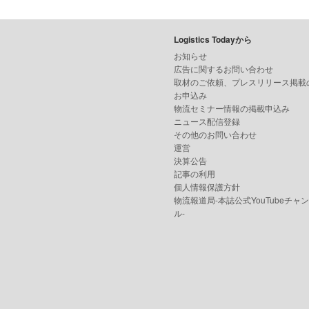
Logistics Todayから
お知らせ
広告に関するお問い合わせ
取材のご依頼、プレスリリース掲載
お申込み
物流セミナー情報の掲載申込み
ニュース配信登録
その他のお問い合わせ
運営
決算公告
記事の利用
個人情報保護方針
物流報道局-本誌公式YouTubeチャ
ル-