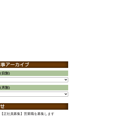
（日別）
（月別）
【正社員募集】営業職を募集します