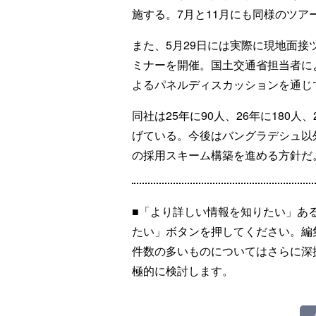
施する。7月と11月にも同様のツア
また、5月29日には実際に現地面
ミナーを開催。国土交通省担当者に
よるパネルディスカッションを通じ
同社は25年に90人、26年に180
げている。今後はバングラデシュ以
の採用スキーム構築を進める方針だ
■「より詳しい情報を知りたい」あ
たい」ボタンを押してください。編
件数の多いものについてはさらに深
極的に検討します。