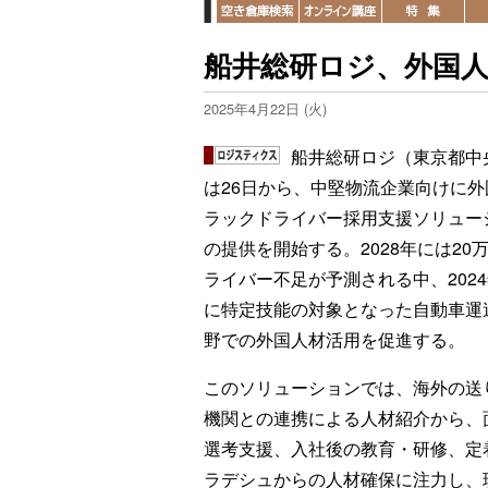
船井総研ロジ、外国
2025年4月22日 (火)
船井総研ロジ（東京都中
は26日から、中堅物流企業向けに外
ラックドライバー採用支援ソリュー
の提供を開始する。2028年には20
ライバー不足が予測される中、2024
に特定技能の対象となった自動車運
野での外国人材活用を促進する。
このソリューションでは、海外の送
機関との連携による人材紹介から、
選考支援、入社後の教育・研修、定
ラデシュからの人材確保に注力し、現