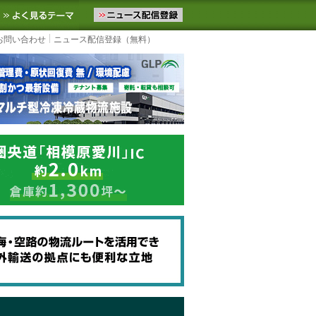
ニュースをお届けします。物流ニュースメール配信を登録すると、平日
お気に入りに追加
よく見るテーマ
お問い合わせ
ニュース配信登録（無料）