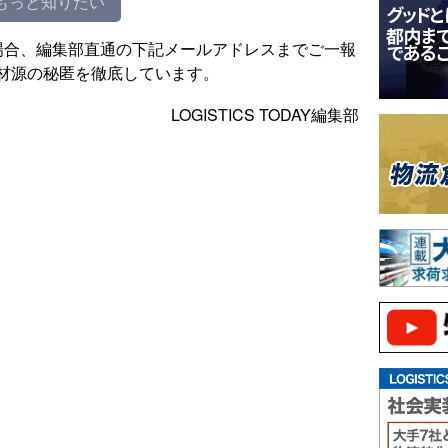
もっと知りたい
場合、編集部直通の下記メールアドレスまでご一報
材源の秘匿を徹底しています。
LOGISTICS TODAY編集部