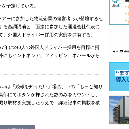
ーを予定している。
接ツアーに参加した物流企業の経営者らが登壇するセ
よる基調講演と、面接に参加した運送会社代表に
て、外国人ドライバー採用の実態を共有する。
人、27年に240人の外国人ドライバー採用を目標に掲
外にもインドネシア、フィリピン、ネパールから
。
るいは「続報を知りたい」場合、下の「もっと知り
集部にてボタンが押された数のみをカウントし、
掘り取材を実施したうえで、詳細記事の掲載を積