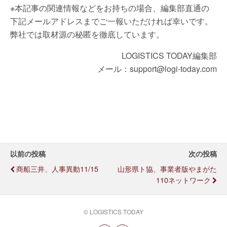
※本記事の関連情報などをお持ちの場合、編集部直通の
下記メールアドレスまでご一報いただければ幸いです。
弊社では取材源の秘匿を徹底しています。
LOGISTICS TODAY編集部
メール：support@logi-today.com
以前の投稿
次の投稿
商船三井、人事異動11/15
山形県ト協、事業者版やまがた
110ネットワーク
© LOGISTICS TODAY