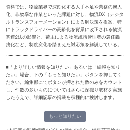
資料では、物流業界で深刻化する人手不足や業務の属人
化、非効率な作業といった課題に対し、物流DX（デジタ
ルトランスフォーメーション）による解決策を提案。特
にトラックドライバーの高齢化を背景に改正される物流
関連2法の影響と、荷主による物流統括管理者の選任義
務化など、制度変化を踏まえた対応策を解説している。
■「より詳しい情報を知りたい」あるいは「続報を知り
たい」場合、下の「もっと知りたい」ボタンを押してく
ださい。編集部にてボタンが押された数のみをカウント
し、件数の多いものについてはさらに深掘り取材を実施
したうえで、詳細記事の掲載を積極的に検討します。
もっと知りたい
※本記事の関連情報などをお持ちの場合、編集部直通の