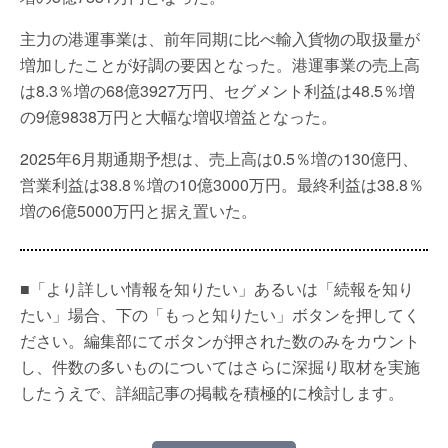
主力の港運事業は、前年同期に比べ輸入貨物の取扱量が
増加したことが好調の要因となった。港運事業の売上高
は8.3％増の68億3927万円、セグメント利益は48.5％増
の9億9838万円と大幅な増収増益となった。
2025年6月期通期予想は、売上高は0.5％増の130億円、
営業利益は38.8％増の10億3000万円。最終利益は38.8％
増の6億5000万円と据え置いた。
■「より詳しい情報を知りたい」あるいは「続報を知り
たい」場合、下の「もっと知りたい」ボタンを押してく
ださい。編集部にてボタンが押された数のみをカウント
し、件数の多いものについてはさらに深掘り取材を実施
したうえで、詳細記事の掲載を積極的に検討します。