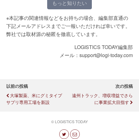
もっと知りたい
※本記事の関連情報などをお持ちの場合、編集部直通の
下記メールアドレスまでご一報いただければ幸いです。
弊社では取材源の秘匿を徹底しています。
LOGISTICS TODAY編集部
メール：support@logi-today.com
以前の投稿
次の投稿
大塚製薬、米にグミタイプ
遠州トラック、増収増益でさら
サプリ専用工場を新設
に事業拡大目指す
© LOGISTICS TODAY