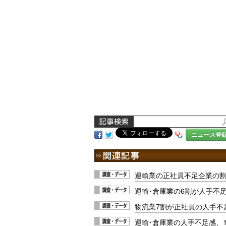
ニュース登
運輸業の正社員不足企業の割合
運輸･倉庫業の6割が人手不
物流業7割が正社員の人手不
運輸･倉庫業の人手不足感、10