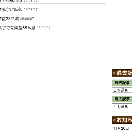
26/08/07
業赤字に転落
26/08/07
益23％減
26/08/07
赤字で営業益68％減
26/08/07
過去記事
過去記事
11月26日