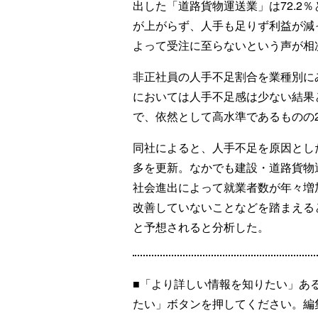
出した「道路貨物運送業」は72.2
が上がらず、人手も足りず利益が減
よって受注に至らないという声が相
非正社員の人手不足割合を業種別に
においては人手不足感は少ない結果と
で、依然として高水準であるものの2
同社によると、人手不足を原因とした
多を更新。なかでも建設・道路貨物
社会進出によって就業者数が年々増
改善していないことなどを踏まえる
と予想されると分析した。
■「より詳しい情報を知りたい」あ
たい」ボタンを押してください。編