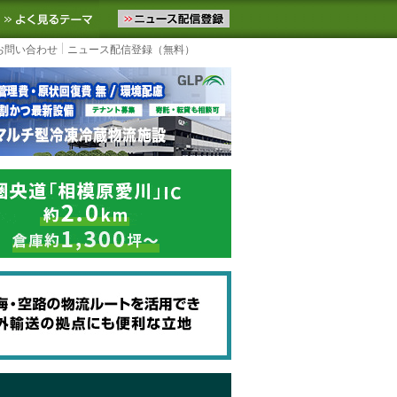
ニュースをお届けします。物流ニュースメール配信を登録すると、平日
お気に入りに追加
よく見るテーマ
お問い合わせ
ニュース配信登録（無料）