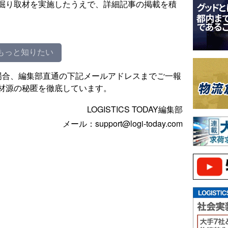
掘り取材を実施したうえで、詳細記事の掲載を積
もっと知りたい
場合、編集部直通の下記メールアドレスまでご一報
材源の秘匿を徹底しています。
LOGISTICS TODAY編集部
メール：support@logi-today.com