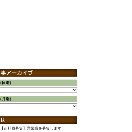
（日別）
（月別）
【正社員募集】営業職を募集します