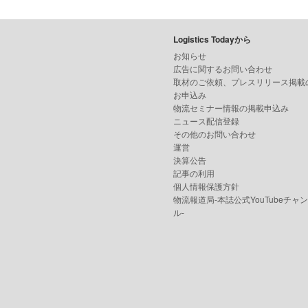
Logistics Todayから
お知らせ
広告に関するお問い合わせ
取材のご依頼、プレスリリース掲載
お申込み
物流セミナー情報の掲載申込み
ニュース配信登録
その他のお問い合わせ
運営
決算公告
記事の利用
個人情報保護方針
物流報道局-本誌公式YouTubeチャ
ル-