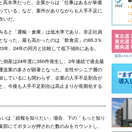
％と高水準だった。企業からは「仕事はあるが単価
っている」など、案件がありながらも人手不足に
次いだ。
みると「運輸・倉庫」は低水準であり、非正社員
なった。最も高かったのは「飲食店」の65.3％
3年、24年の同月と比較して低下傾向にある。
倒産は24年度に350件発生し、2年連続で過去最
運送業の多さが顕著となった。女性やシニア層の
加しているにも関わらず、企業の人手不足割合が
と、今後も人手不足割合は高止まりが長期化する
るいは「続報を知りたい」場合、下の「もっと知り
集部にてボタンが押された数のみをカウントし、