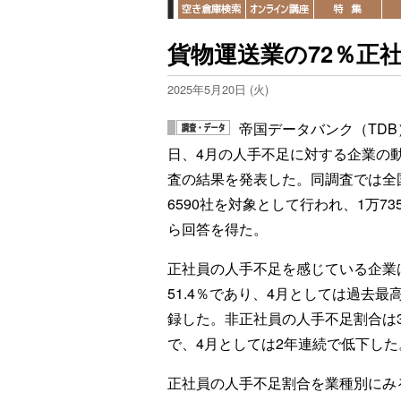
貨物運送業の72％正
2025年5月20日 (火)
帝国データバンク（TDB
日、4月の人手不足に対する企業の
査の結果を発表した。同調査では全
6590社を対象として行われ、1万73
ら回答を得た。
正社員の人手不足を感じている企業
51.4％であり、4月としては過去最
録した。非正社員の人手不足割合は3
で、4月としては2年連続で低下した
正社員の人手不足割合を業種別にみ