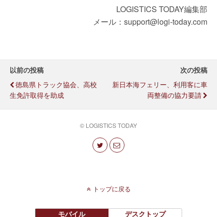
LOGISTICS TODAY編集部
メール：support@logi-today.com
以前の投稿
次の投稿
徳島県トラック協会、高校
新日本海フェリー、利用客に車
生免許取得を助成
両整備の協力要請
© LOGISTICS TODAY
トップに戻る
モバイル
デスクトップ