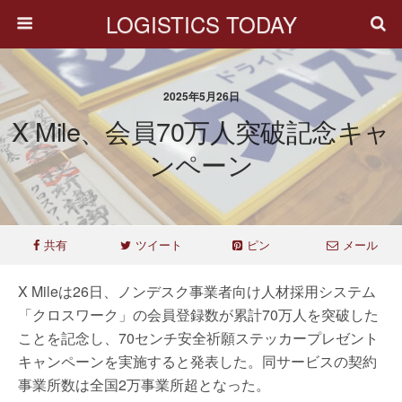
LOGISTICS TODAY
2025年5月26日
X Mile、会員70万人突破記念キャ
ンペーン
共有
ツイート
ピン
メール
X Mileは26日、ノンデスク事業者向け人材採用システム
「クロスワーク」の会員登録数が累計70万人を突破した
ことを記念し、70センチ安全祈願ステッカープレゼント
キャンペーンを実施すると発表した。同サービスの契約
事業所数は全国2万事業所超となった。