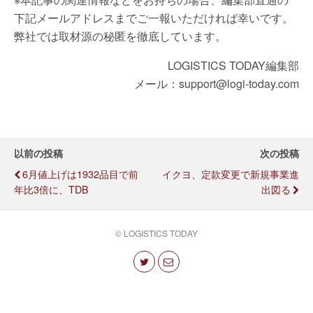
下記メールアドレスまでご一報いただければ幸いです。
弊社では取材源の秘匿を徹底しています。
LOGISTICS TODAY編集部
メール：support@logi-today.com
以前の投稿
次の投稿
6月値上げは1932品目で前
イクヨ、定款変更で新規事業進
年比3倍に、TDB
出図る
© LOGISTICS TODAY