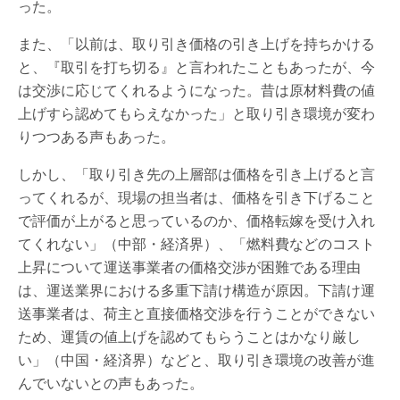
った。
また、「以前は、取り引き価格の引き上げを持ちかける
と、『取引を打ち切る』と言われたこともあったが、今
は交渉に応じてくれるようになった。昔は原材料費の値
上げすら認めてもらえなかった」と取り引き環境が変わ
りつつある声もあった。
しかし、「取り引き先の上層部は価格を引き上げると言
ってくれるが、現場の担当者は、価格を引き下げること
で評価が上がると思っているのか、価格転嫁を受け入れ
てくれない」（中部・経済界）、「燃料費などのコスト
上昇について運送事業者の価格交渉が困難である理由
は、運送業界における多重下請け構造が原因。下請け運
送事業者は、荷主と直接価格交渉を行うことができない
ため、運賃の値上げを認めてもらうことはかなり厳し
い」（中国・経済界）などと、取り引き環境の改善が進
んでいないとの声もあった。