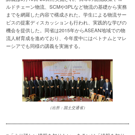
ルドチェーン物流、SCMや3PLなど物流の基礎から実務
までを網羅した内容で構成された。学生による物流サー
ビスの提案ディスカッションも行われ、実践的な学びの
機会を提供した。同省は2015年からASEAN地域での物
流人材育成を進めており、今年度中にはベトナムとマレ
ーシアでも同様の講義を実施する。
（出所：国土交通省）