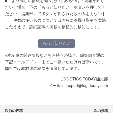
■「より詳しい情報を知りたい」あるいは「続報を知り
たい」場合、下の「もっと知りたい」ボタンを押してく
ださい。編集部にてボタンが押された数のみをカウント
し、件数の多いものについてはさらに深掘り取材を実施
したうえで、詳細記事の掲載を積極的に検討します。
もっと知りたい
※本記事の関連情報などをお持ちの場合、編集部直通の
下記メールアドレスまでご一報いただければ幸いです。
弊社では取材源の秘匿を徹底しています。
LOGISTICS TODAY編集部
メール：support@logi-today.com
以前の投稿
次の投稿