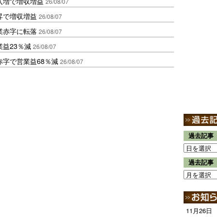
入増で増収増益
26/08/07
昇で増収増益
26/08/07
業赤字に転落
26/08/07
益23％減
26/08/07
赤字で営業益68％減
26/08/07
過去記事
過去記事
11月26日