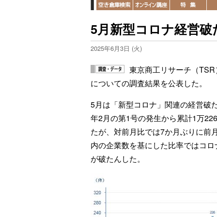
5月新型コロナ経営破
2025年6月3日 (火)
東京商工リサーチ（TS
についての調査結果を公表した。
5月は「新型コロナ」関連の経営破たん
年2月の第1号の発生から累計1万22
たが、対前月比では7か月ぶりに前月
内の企業数を基にした比率ではコロナ破
が破たんした。