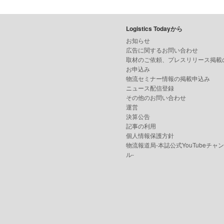
Logistics Todayから
お知らせ
広告に関するお問い合わせ
取材のご依頼、プレスリリース掲載
お申込み
物流セミナー情報の掲載申込み
ニュース配信登録
その他のお問い合わせ
運営
決算公告
記事の利用
個人情報保護方針
物流報道局-本誌公式YouTubeチャ
ル-