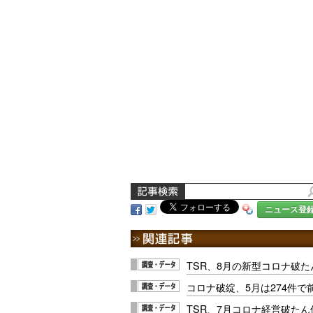
ニュース登
TSR、8月の新型コロナ破た
コロナ破綻、5月は274件で
TSR、7月コロナ経営破たん