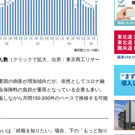
ん数
（クリックで拡大、出所：東京商工リサー
要因の倒産が増加傾向だが、依然としてコロナ融
会保険料の負担が重荷となっている企業も多い。
しながら月間150-200件のペースで推移する可能
るいは「続報を知りたい」場合、下の「もっと知り