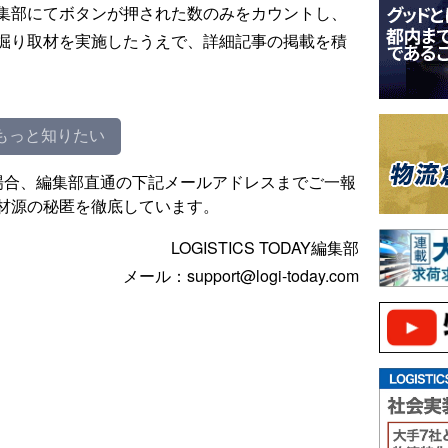
集部にてボタンが押された数のみをカウントし、
掘り取材を実施したうえで、詳細記事の掲載を積
もっと知りたい
場合、編集部直通の下記メールアドレスまでご一報
材源の秘匿を徹底しています。
LOGISTICS TODAY編集部
メール：support@logi-today.com