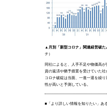
▲月別「新型コロナ」関連経営破た
チ）
同社によると、人手不足や物価高が
資の返済や猶予措置を受けていた社
コロナ破綻は当面、一進一退を繰り返
性が高いと予測している。
■「より詳しい情報を知りたい」あ