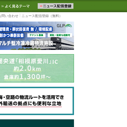
ニュースをお届けします。物流ニュースメール配信を登録すると、平日
お気に入りに追加
よく見るテーマ
お問い合わせ
ニュース配信登録（無料）