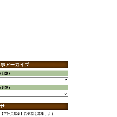
（日別）
（月別）
【正社員募集】営業職を募集します