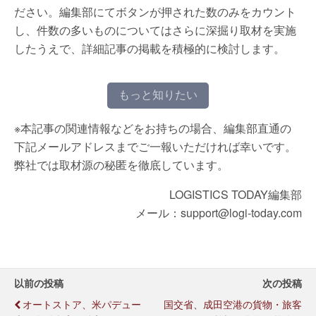
ださい。編集部にてボタンが押された数のみをカウント
し、件数の多いものについてはさらに深掘り取材を実施
したうえで、詳細記事の掲載を積極的に検討します。
もっと知りたい
※本記事の関連情報などをお持ちの場合、編集部直通の
下記メールアドレスまでご一報いただければ幸いです。
弊社では取材源の秘匿を徹底しています。
LOGISTICS TODAY編集部
メール：support@logi-today.com
以前の投稿
次の投稿
オートストア、米パデュー
国交省、成田空港の貨物・旅客