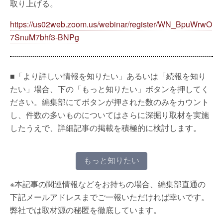
取り上げる。
https://us02web.zoom.us/webinar/register/WN_BpuWrwO
7SnuM7bhf3-BNPg
■「より詳しい情報を知りたい」あるいは「続報を知り
たい」場合、下の「もっと知りたい」ボタンを押してく
ださい。編集部にてボタンが押された数のみをカウント
し、件数の多いものについてはさらに深掘り取材を実施
したうえで、詳細記事の掲載を積極的に検討します。
もっと知りたい
※本記事の関連情報などをお持ちの場合、編集部直通の
下記メールアドレスまでご一報いただければ幸いです。
弊社では取材源の秘匿を徹底しています。