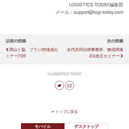
LOGISTICS TODAY編集部
メール：support@logi-today.com
以前の投稿
次の投稿
岡山ト協、プラン25達成セ
永代共同法律事務所、物流関連
ミナー7/25
2法改正セミナー
© LOGISTICS TODAY
トップに戻る
モバイル
デスクトップ