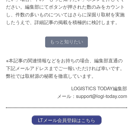
ださい。編集部にてボタンが押された数のみをカウント
し、件数の多いものについてはさらに深掘り取材を実施
したうえで、詳細記事の掲載を積極的に検討します。
もっと知りたい
※本記事の関連情報などをお持ちの場合、編集部直通の
下記メールアドレスまでご一報いただければ幸いです。
弊社では取材源の秘匿を徹底しています。
LOGISTICS TODAY編集部
メール：support@logi-today.com
LTメール会員登録はこちら