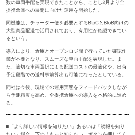
数の車両手配を実現できたことから、ことし2月より全
提携倉庫への展開に向けた運用を開始した。
同機能は、チャーター便を必要とするBtoCとBtoB向けの
大型商品配送で活用されており、有用性が確認できてい
るという。
導入により、倉庫とオープンロジ間で行っていた確認作
業が不要となり、スムーズな車両手配を実現した。ま
た、適切な車両選択による配送コストの最適化や、出荷
予定段階での送料事前算出も可能になったとしている。
同社は今後、現場での運用実態をフィードバックしなが
ら予測精度を高め、全提携倉庫への導入を本格的に進め
る。
■「より詳しい情報を知りたい」あるいは「続報を知り
たい」場合、下の「もっと知りたい」ボタンを押してく