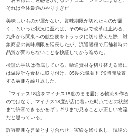
それは全体最適のやりすぎだ」
美味しいものが届かない、賞味期限が切れたものが届
く、といった状況に至れば、その時点で改革は止める。
九州から関東への航空便をトラックに切り替えた際、対
象商品の賞味期限を延長したが、流通過程で店舗着時の
品質が変わらないことを検証してから進めた。
検証の手法は徹底している。輸送資材を切り替える際に
は温度計を食材に取り付け、35度の環境下で9時間放置
する実測を繰り返した。
「マイナス18度をマイナス18度のまま届ける物流を作る
のではなく、マイナス18度が店に着いた時点でどの状態
まで許容できるかをギリギリまで見ることが正しい物流
だと思っている」
許容範囲を営業とすり合わせ、実験を繰り返し、現場の