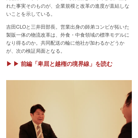
れた事実そのものが、企業規模と改革の進度が直結しな
いことを示している。
吉田CLOと三井田部長。営業出身の師弟コンビが拓いた
製販一体の物流改革は、外食・中食領域の標準モデルに
なり得るのか。共同配送の輪に他社が加わるかどうか
が、次の検証局面となる。
▶ ▶ 前編「卑屈と越権の境界線」を読む