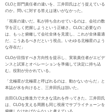
CLOと部門責任者の違いを、三井田氏はどう捉えている
のか。問いに対する答えは迷いがなかった。
「視座の違いだ。私が持ち合わせているのは、会社の数
字を正しく把握しようという正確さ。CLOに必要なの
は、もっと俯瞰して会社全体を見渡し、これが全体最適
だ、こうあるべきだという視点。いわゆる北極星のよう
な存在だ」
CLOが目指すべき方向性を提示し、実装責任者がエビデ
ンスと試算とオペレーションを準備して決定に持ち込
む。役割が分かれている。
「北極星が北極星と呼ばれるのは、動かないからだ」と
本誌が水を向けると、三井田氏は頷いた。
吉田CLOは推進力で大きな流れを作ってきた。三井田氏
は、CLOを支える周囲も同じ視座でサプライチェーンを
俯瞰しなければならないと考えている。