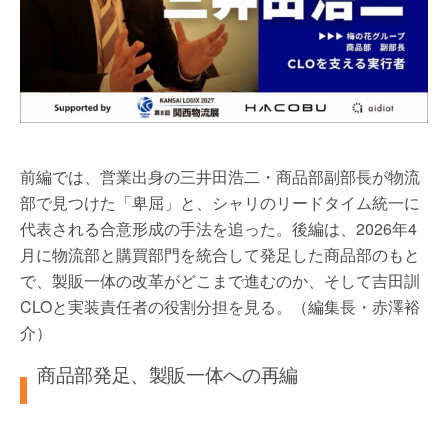
前編では、営業出身の三井田浩二・商品部副部長が物流
部で見つけた「卑屈」と、シャリのリードタイム統一に
代表される合意形成の手法を追った。後編は、2026年4
月に物流部と購買部門を統合して発足した商品部のもと
で、製販一体の改革がどこまで進むのか、そして吉田訓
CLOと実装責任者の役割分担を見る。（編集長・赤澤裕
介）
商品部発足、製販一体への再編