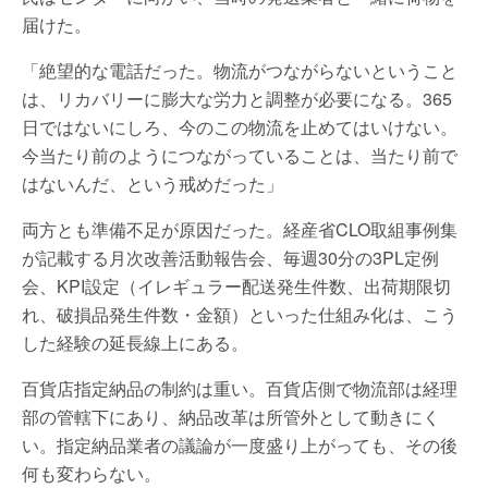
届けた。
「絶望的な電話だった。物流がつながらないということ
は、リカバリーに膨大な労力と調整が必要になる。365
日ではないにしろ、今のこの物流を止めてはいけない。
今当たり前のようにつながっていることは、当たり前で
はないんだ、という戒めだった」
両方とも準備不足が原因だった。経産省CLO取組事例集
が記載する月次改善活動報告会、毎週30分の3PL定例
会、KPI設定（イレギュラー配送発生件数、出荷期限切
れ、破損品発生件数・金額）といった仕組み化は、こう
した経験の延長線上にある。
百貨店指定納品の制約は重い。百貨店側で物流部は経理
部の管轄下にあり、納品改革は所管外として動きにく
い。指定納品業者の議論が一度盛り上がっても、その後
何も変わらない。