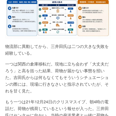
物流部に異動してから、三井田氏は二つの大きな失敗を
経験している。
一つは関西の倉庫移転だ。現地に立ち会わず「大丈夫だ
ろう」と高を括った結果、荷物が届かない事態を招い
た。吉田氏からは何もなくてもそういうシチュエーショ
ンの際には、現場に行きなさいと指示されていたが、そ
れを甘く見た。
もう一つは21年12月24日のクリスマスイブ、朝4時の電
話だ。荷物が残荷しているという報せが入った。三井田
氏はセンターに向かい、当時の発送業者と一緒に荷物を