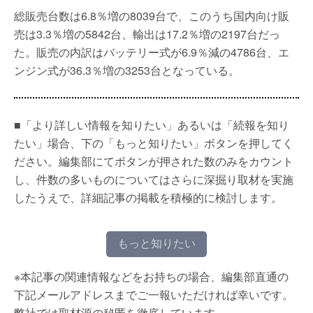
総販売台数は6.8％増の8039台で、このうち国内向け販
売は3.3％増の5842台、輸出は17.2％増の2197台だっ
た。販売の内訳はバッテリー式が6.9％減の4786台、エ
ンジン式が36.3％増の3253台となっている。
■「より詳しい情報を知りたい」あるいは「続報を知り
たい」場合、下の「もっと知りたい」ボタンを押してく
ださい。編集部にてボタンが押された数のみをカウント
し、件数の多いものについてはさらに深掘り取材を実施
したうえで、詳細記事の掲載を積極的に検討します。
もっと知りたい
※本記事の関連情報などをお持ちの場合、編集部直通の
下記メールアドレスまでご一報いただければ幸いです。
弊社では取材源の秘匿を徹底しています。