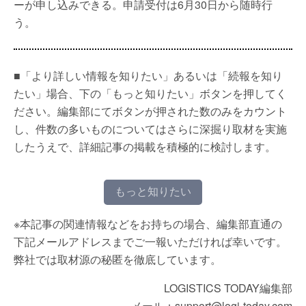
ーが申し込みできる。申請受付は6月30日から随時行
う。
■「より詳しい情報を知りたい」あるいは「続報を知り
たい」場合、下の「もっと知りたい」ボタンを押してく
ださい。編集部にてボタンが押された数のみをカウント
し、件数の多いものについてはさらに深掘り取材を実施
したうえで、詳細記事の掲載を積極的に検討します。
もっと知りたい
※本記事の関連情報などをお持ちの場合、編集部直通の
下記メールアドレスまでご一報いただければ幸いです。
弊社では取材源の秘匿を徹底しています。
LOGISTICS TODAY編集部
メール：support@logi-today.com