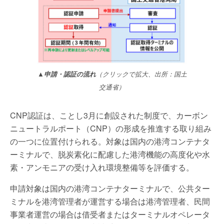
▲申請・認証の流れ
（クリックで拡大、出所：国土
交通省）
CNP認証は、ことし3月に創設された制度で、カーボン
ニュートラルポート（CNP）の形成を推進する取り組み
の一つに位置付けられる。対象は国内の港湾コンテナタ
ーミナルで、脱炭素化に配慮した港湾機能の高度化や水
素・アンモニアの受け入れ環境整備等を評価する。
申請対象は国内の港湾コンテナターミナルで、公共ター
ミナルを港湾管理者が運営する場合は港湾管理者、民間
事業者運営の場合は借受者またはターミナルオペレータ