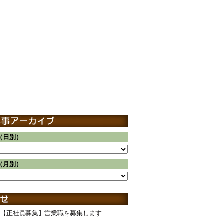
（日別）
（月別）
【正社員募集】営業職を募集します