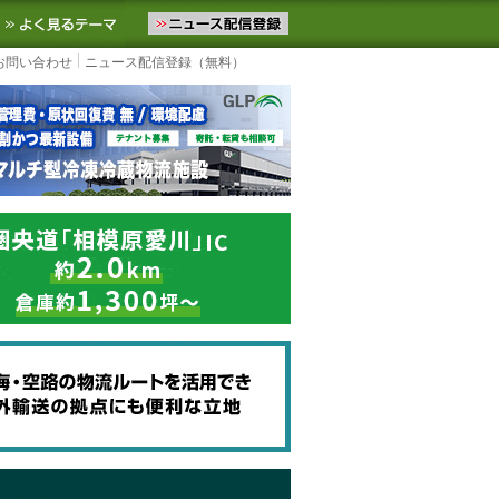
ニュースをお届けします。物流ニュースメール配信を登録すると、平日
お気に入りに追加
よく見るテーマ
お問い合わせ
ニュース配信登録（無料）