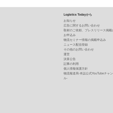
Logistics Todayから
お知らせ
広告に関するお問い合わせ
取材のご依頼、プレスリリース掲載
お申込み
物流セミナー情報の掲載申込み
ニュース配信登録
その他のお問い合わせ
運営
決算公告
記事の利用
個人情報保護方針
物流報道局-本誌公式YouTubeチャ
ル-