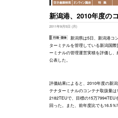
新潟港、2010年度
2011年9月5日 (月)
新潟県は5日、新潟港コ
ターミナルを管理している新潟国際
ーミナルの管理運営実積を評価し、
公表した。
評価結果によると、2010年度の新
テナターミナルのコンテナ取扱量は1
2182TEUで、目標の15万7994TE
回った。また、前年度比でも16.5