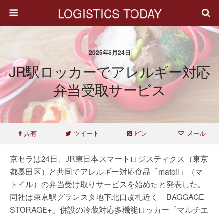
LOGISTICS TODAY
2025年6月24日
JR駅ロッカーでアレルギー対応
弁当受取サービス
共有
ツイート
ピン
メール
京セラは24日、JR東日本スマートロジスティクス（東京
都墨田区）と共同でアレルギー対応食品「matoil」（マ
トイル）の弁当受け取りサービスを始めたと発表した。
同社は東京駅グランスタ地下北口改札近く「BAGGAGE
STORAGE+」併設の冷蔵対応多機能ロッカー「マルチエ