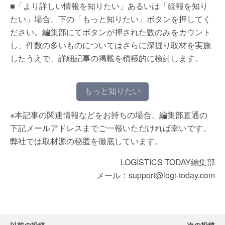
■「より詳しい情報を知りたい」あるいは「続報を知り
たい」場合、下の「もっと知りたい」ボタンを押してく
ださい。編集部にてボタンが押された数のみをカウント
し、件数の多いものについてはさらに深掘り取材を実施
したうえで、詳細記事の掲載を積極的に検討します。
もっと知りたい
※本記事の関連情報などをお持ちの場合、編集部直通の
下記メールアドレスまでご一報いただければ幸いです。
弊社では取材源の秘匿を徹底しています。
LOGISTICS TODAY編集部
メール：support@logi-today.com
以前の投稿
次の投稿