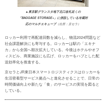
▲東京駅グランスタ地下北口改札近くの
「BAGGAGE STORAGE+」に併設している冷蔵対
応のマルチエキューブ
（出所：京セラ）
ロッカー利用で再配達回数を減らし、物流2024問題など
社会課題解決にも寄与する。ロッカーは駅の「エキナ
カ」から全国へ順次拡大している。今後はホテルやオフ
ィスビル、商業施設にも広げ、ロッカーをハブとした配
送効率化を推進する。
京セラとJR東日本スマートロジスティクスはロッカーを
生活密着型サービス拠点へと進化させることで、日常の
時間価値向上や新たな「食」のサービスの実現を図ると
している。