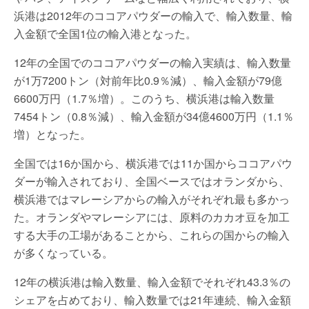
浜港は2012年のココアパウダーの輸入で、輸入数量、輸
入金額で全国1位の輸入港となった。
12年の全国でのココアパウダーの輸入実績は、輸入数量
が1万7200トン（対前年比0.9％減）、輸入金額が79億
6600万円（1.7％増）。このうち、横浜港は輸入数量
7454トン（0.8％減）、輸入金額が34億4600万円（1.1％
増）となった。
全国では16か国から、横浜港では11か国からココアパウ
ダーが輸入されており、全国ベースではオランダから、
横浜港ではマレーシアからの輸入がそれぞれ最も多かっ
た。オランダやマレーシアには、原料のカカオ豆を加工
する大手の工場があることから、これらの国からの輸入
が多くなっている。
12年の横浜港は輸入数量、輸入金額でそれぞれ43.3％の
シェアを占めており、輸入数量では21年連続、輸入金額