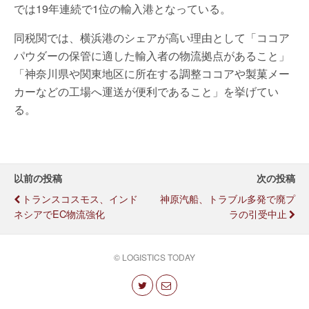
では19年連続で1位の輸入港となっている。
同税関では、横浜港のシェアが高い理由として「ココア
パウダーの保管に適した輸入者の物流拠点があること」
「神奈川県や関東地区に所在する調整ココアや製菓メー
カーなどの工場へ運送が便利であること」を挙げてい
る。
以前の投稿
次の投稿
トランスコスモス、インド
神原汽船、トラブル多発で廃プ
ネシアでEC物流強化
ラの引受中止
© LOGISTICS TODAY