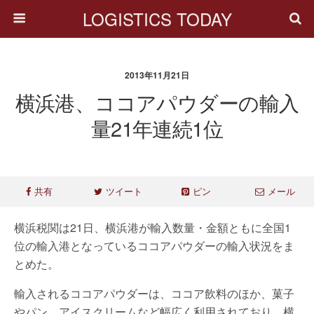
LOGISTICS TODAY
2013年11月21日
横浜港、ココアパウダーの輸入
量21年連続1位
共有
ツイート
ピン
メール
横浜税関は21日、横浜港が輸入数量・金額ともに全国1
位の輸入港となっているココアパウダーの輸入状況をま
とめた。
輸入されるココアパウダーは、ココア飲料のほか、菓子
やパン、アイスクリームなど幅広く利用されており、横