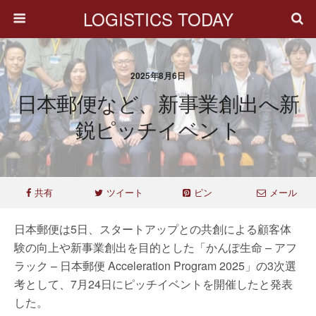
LOGISTICS TODAY
2025年8月6日
日本郵便など、新事業創出へ新
鋭ピッチイベント
共有
ツイート
ピン
メール
日本郵便は5日、スタートアップとの共創による顧客体
験の向上や新事業創出を目的とした「かんぽ生命 – アフ
ラック – 日本郵便 Acceleration Program 2025」の3次選
考として、7月24日にピッチイベントを開催したと発表
した。