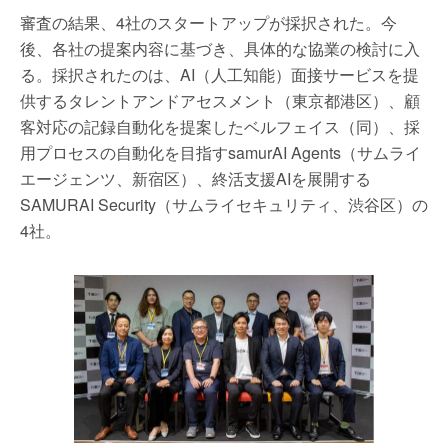
審査の結果、4社のスタートアップが採択された。今
後、各社の提案内容に基づき、具体的な協業の検討に入
る。採択されたのは、AI（人工知能）面接サービスを提
供するタレントアンドアセスメント（東京都港区）、顧
客対応の記録自動化を提案したベルフェイス（同）、採
用プロセスの自動化を目指すsamurAI Agents（サムライ
エージェンツ、新宿区）、終活支援AIを展開する
SAMURAI Security（サムライセキュリティ、渋谷区）の
4社。