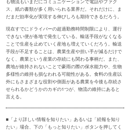
も物流もいまだにコミュニケーションで電話やファク
ス、紙の書類が多く用いられる業界だ。それだけに、ま
だまだ効率化が実現する伸びしろも期待できるだろう。
現在すでにドライバーの超過勤務時間制限により、運行
できない便が各地で発生している。輸送手段がなくなる
ことで生産を止めていく産地も増えていくだろう。輸送
手段が不足することは、農業生産や担い手が減るだけで
なく、農業という産業の存続にも関わる事柄だ。また、
農地が維持されないことで豪雨の際の保水能力や、生物
多様性の維持も損なわれる可能性がある。食料の生産以
外にもさまざまな役割や側面がある農業を今後も存続さ
せられるかどうかのカギの1つが、物流の維持にあると
言える。
■「より詳しい情報を知りたい」あるいは「続報を知り
たい」場合、下の「もっと知りたい」ボタンを押してく