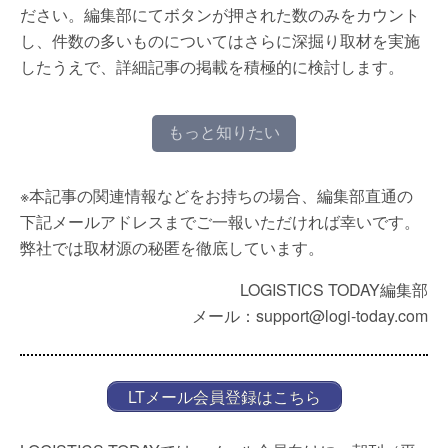
ださい。編集部にてボタンが押された数のみをカウント
し、件数の多いものについてはさらに深掘り取材を実施
したうえで、詳細記事の掲載を積極的に検討します。
もっと知りたい
※本記事の関連情報などをお持ちの場合、編集部直通の
下記メールアドレスまでご一報いただければ幸いです。
弊社では取材源の秘匿を徹底しています。
LOGISTICS TODAY編集部
メール：support@logi-today.com
LTメール会員登録はこちら