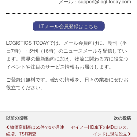
メール：support@logi-today.com
LTメール会員登録はこちら
LOGISTICS TODAYでは、メール会員向けに、朝刊（平
日7時）・夕刊（16時）のニュースメールを配信してい
ます。業界の最新動向に加え、物流に関わる方に役立つ
イベントや注目のサービス情報もお届けします。
ご登録は無料です。確かな情報を、日々の業務にぜひお
役立てください。
以前の投稿
次の投稿
物価高倒産は55件で3か月連
セイノーHD傘下のMDロジス、
続増、TSR調査
インドに現法設立