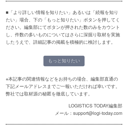
■「より詳しい情報を知りたい」あるいは「続報を知り
たい」場合、下の「もっと知りたい」ボタンを押してく
ださい。編集部にてボタンが押された数のみをカウント
し、件数の多いものについてはさらに深掘り取材を実施
したうえで、詳細記事の掲載を積極的に検討します。
もっと知りたい
※本記事の関連情報などをお持ちの場合、編集部直通の
下記メールアドレスまでご一報いただければ幸いです。
弊社では取材源の秘匿を徹底しています。
LOGISTICS TODAY編集部
メール：support@logi-today.com