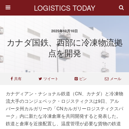
LOGISTICS TODAY
2025年10月10日
カナダ国鉄、西部に冷凍物流拠
点を開発
共有
ツイート
ピン
メール
カナディアン・ナショナル鉄道（CN、カナダ）と冷凍物
流大手のコンジェベック・ロジスティクスは9日、アル
バータ州カルガリーの「CNカルガリーロジスティクスパ
ーク」内に新たな冷凍倉庫を共同開発すると発表した。
鉄道と倉庫を近接配置し、温度管理が必要な貨物の鉄道