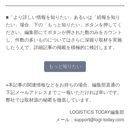
■「より詳しい情報を知りたい」あるいは「続報を知り
たい」場合、下の「もっと知りたい」ボタンを押してく
ださい。編集部にてボタンが押された数のみをカウント
し、件数の多いものについてはさらに深掘り取材を実施
したうえで、詳細記事の掲載を積極的に検討します。
もっと知りたい
※本記事の関連情報などをお持ちの場合、編集部直通の
下記メールアドレスまでご一報いただければ幸いです。
弊社では取材源の秘匿を徹底しています。
LOGISTICS TODAY編集部
メール：support@logi-today.com