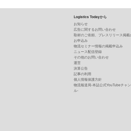
Logistics Todayから
お知らせ
広告に関するお問い合わせ
取材のご依頼、プレスリリース掲載
お申込み
物流セミナー情報の掲載申込み
ニュース配信登録
その他のお問い合わせ
運営
決算公告
記事の利用
個人情報保護方針
物流報道局-本誌公式YouTubeチャ
ル-