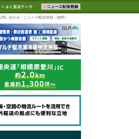
ニュースをお届けします。物流ニュースメール配信を登録すると、平日
お気に入りに追加
よく見るテーマ
お問い合わせ
ニュース配信登録（無料）