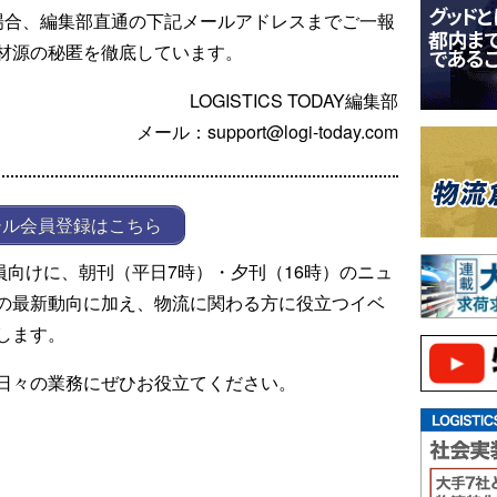
場合、編集部直通の下記メールアドレスまでご一報
材源の秘匿を徹底しています。
LOGISTICS TODAY編集部
メール：support@logi-today.com
ール会員登録はこちら
ール会員向けに、朝刊（平日7時）・夕刊（16時）のニュ
の最新動向に加え、物流に関わる方に役立つイベ
します。
日々の業務にぜひお役立てください。