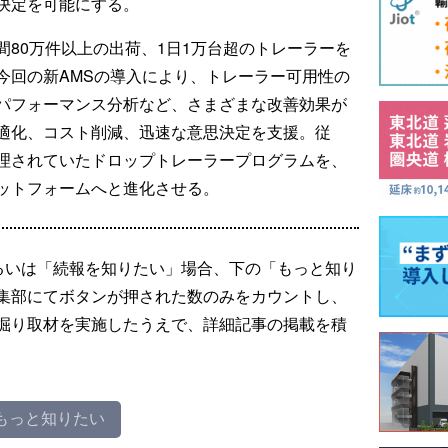
決定を可能にする。
80万件以上の出荷、1日1万台超のトレーラーを
今回の新AMSの導入により、トレーラー可用性の
パフォーマンス分析など、さまざまな改善効果が
適化、コスト削減、迅速な意思決定を支援。従
理されていたドロップトレーラープログラムを、
ットフォームへと進化させる。
るいは「続報を知りたい」場合、下の「もっと知り
集部にてボタンが押された数のみをカウントし、
掘り取材を実施したうえで、詳細記事の掲載を積
もっと知りたい