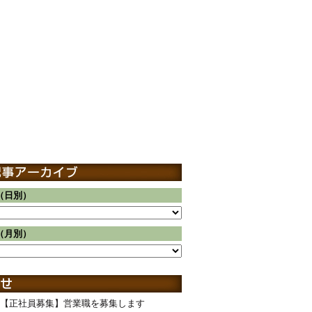
（日別）
（月別）
【正社員募集】営業職を募集します