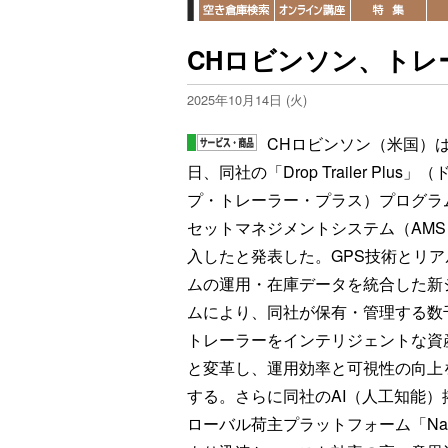
CHロビンソン、トレ
2025年10月14日 (火)
CHロビンソン（米国）は
日、同社の「Drop Trailer Plus」
プ・トレーラー・プラス）プログラ
セットマネジメントシステム（AMS
入したと発表した。GPS技術とリア
ムの運用・在庫データを統合した新
ムにより、同社が保有・管理する数
トレーラーをインテリジェントな資
と変革し、運用効率と可視性の向上
する。さらに同社のAI（人工知能）
ローバル荷主プラットフォーム「Nav