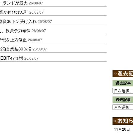
ポーランドが最大
26/08/07
造業が伸びけん引
26/08/07
物資36トン受け入れ
26/08/07
え、投資余力確保
26/08/07
予想を上方修正
26/08/07
2Q営業益30％増
26/08/07
BIT47％増
26/08/07
過去記事
過去記事
11月26日