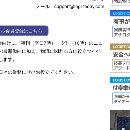
メール：support@logi-today.com
ール会員登録はこちら
ール会員向けに、朝刊（平日7時）・夕刊（16時）のニュ
の最新動向に加え、物流に関わる方に役立つイベ
します。
日々の業務にぜひお役立てください。