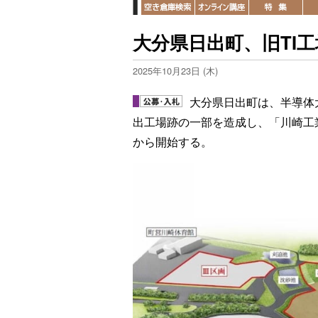
大分県日出町、旧TI
2025年10月23日 (木)
大分県日出町は、半導体
出工場跡の一部を造成し、「川崎工
から開始する。