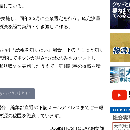
備している。
まで実施し、同年2-3月に企業選定を行う。確定測量
議決を経て契約・引き渡しに移る。
るいは「続報を知りたい」場合、下の「もっと知り
集部にてボタンが押された数のみをカウントし、
掘り取材を実施したうえで、詳細記事の掲載を積
もっと知りたい
場合、編集部直通の下記メールアドレスまでご一報
材源の秘匿を徹底しています。
LOGISTICS TODAY編集部