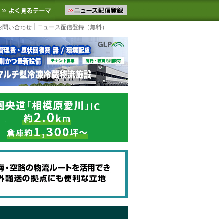
ニュースをお届けします。物流ニュースメール配信を登録すると、平日
お気に入りに追加
よく見るテーマ
お問い合わせ
ニュース配信登録（無料）