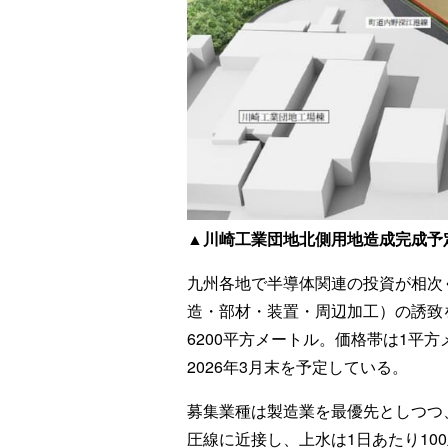
▲川崎工業団地北側用地造成完成予
九州各地で半導体関連の投資が相次
造・部材・装置・周辺加工）の誘致
6200平方メートル。価格帯は1平方メ
2026年3月末を予定している。
募集業種は製造業を最優先としつつ
圧線に近接し、上水は1日あたり10