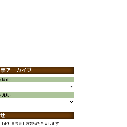
（日別）
（月別）
【正社員募集】営業職を募集します