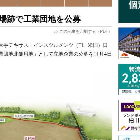
工場跡で工業団地を公募
>>
この記事を印刷する（PDF）
大手テキサス・インスツルメンツ（TI、米国）日
業団地北側用地」として立地企業の公募を11月4日