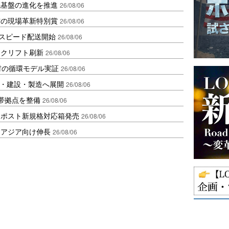
流基盤の進化を推進
26/08/06
賞の現場革新特別賞
26/08/06
しスピード配送開始
26/08/06
ークリフト刷新
26/08/06
材の循環モデル実証
26/08/06
物流・建設・製造へ展開
26/08/06
帯拠点を整備
26/08/06
クポスト新規格対応箱発売
26/08/06
・アジア向け伸長
26/08/06