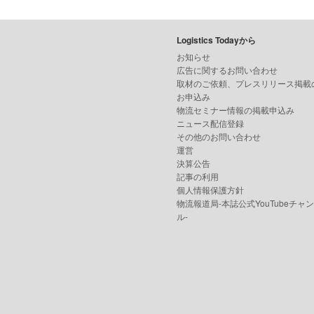
Logistics Todayから
お知らせ
広告に関するお問い合わせ
取材のご依頼、プレスリリース掲載
お申込み
物流セミナー情報の掲載申込み
ニュース配信登録
その他のお問い合わせ
運営
決算公告
記事の利用
個人情報保護方針
物流報道局-本誌公式YouTubeチャ
ル-