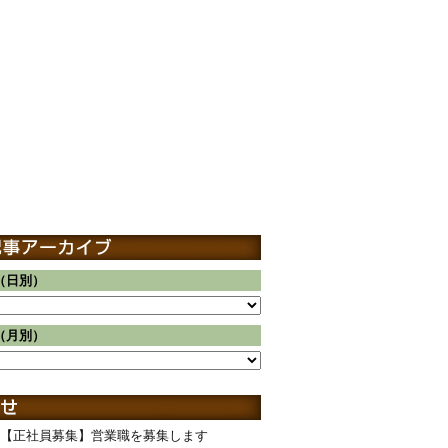
（日別）
（月別）
【正社員募集】営業職を募集します