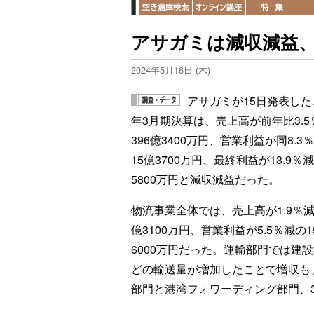
アサガミは減収減益、
2024年5月16日 (木)
アサガミが15日発表した、
年3月期決算は、売上高が前年比3.5
396億3400万円、営業利益が同8.3
15億3700万円、最終利益が13.9％
5800万円と減収減益だった。
物流事業全体では、売上高が1.9％減
億3100万円、営業利益が5.5％減の1
6000万円だった。運輸部門では建
どの輸送量が増加したことで増収も
部門と港湾フォワーディング部門、