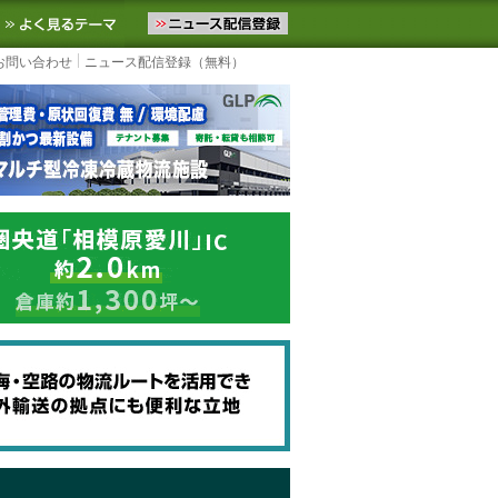
ニュースをお届けします。物流ニュースメール配信を登録すると、平日
お気に入りに追加
よく見るテーマ
お問い合わせ
ニュース配信登録（無料）