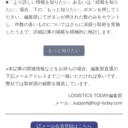
■「より詳しい情報を知りたい」あるいは「続報を知り
たい」場合、下の「もっと知りたい」ボタンを押してく
ださい。編集部にてボタンが押された数のみをカウント
し、件数の多いものについてはさらに深掘り取材を実施
したうえで、詳細記事の掲載を積極的に検討します。
もっと知りたい
※本記事の関連情報などをお持ちの場合、編集部直通の
下記メールアドレスまでご一報いただければ幸いです。
弊社では取材源の秘匿を徹底しています。
LOGISTICS TODAY編集部
メール：support@logi-today.com
LTメール会員登録はこちら