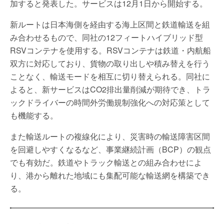
加すると発表した。サービスは12月1日から開始する。
新ルートは日本海側を経由する海上区間と鉄道輸送を組
み合わせるもので、同社の12フィートハイブリッド型
RSVコンテナを使用する。RSVコンテナは鉄道・内航船
双方に対応しており、貨物の取り出しや積み替えを行う
ことなく、輸送モードを相互に切り替えられる。同社に
よると、新サービスはCO2排出量削減が期待でき、トラ
ックドライバーの時間外労働規制強化への対応策として
も機能する。
また輸送ルートの複線化により、災害時の輸送障害区間
を回避しやすくなるなど、事業継続計画（BCP）の観点
でも有効だ。鉄道やトラック輸送との組み合わせによ
り、港から離れた地域にも集配可能な輸送網を構築でき
る。