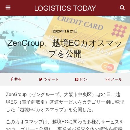
LOGISTICS TODAY
2026年1月21日
ZenGroup、越境ECカオスマッ
プを公開
共有
ツイート
ピン
メール
ZenGroup（ゼングループ、大阪市中央区）は21日、越
境EC（電子商取引）関連サービスをカテゴリー別に整理
した「越境ECカオスマップ」を公開した。
このカオスマップは、越境ECに関わる多様なサービスを
14カテゴリーに分類し、事業者が業界全体の構造を把握