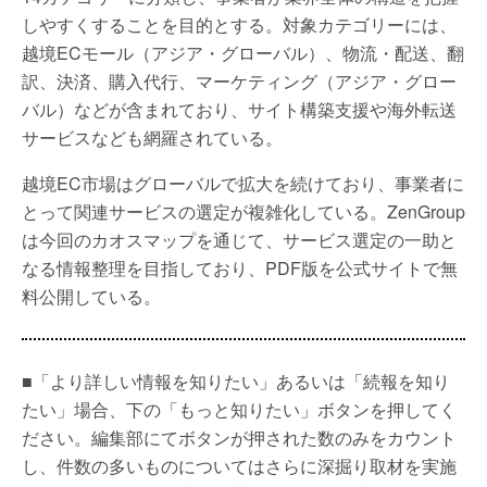
しやすくすることを目的とする。対象カテゴリーには、
越境ECモール（アジア・グローバル）、物流・配送、翻
訳、決済、購入代行、マーケティング（アジア・グロー
バル）などが含まれており、サイト構築支援や海外転送
サービスなども網羅されている。
越境EC市場はグローバルで拡大を続けており、事業者に
とって関連サービスの選定が複雑化している。ZenGroup
は今回のカオスマップを通じて、サービス選定の一助と
なる情報整理を目指しており、PDF版を公式サイトで無
料公開している。
■「より詳しい情報を知りたい」あるいは「続報を知り
たい」場合、下の「もっと知りたい」ボタンを押してく
ださい。編集部にてボタンが押された数のみをカウント
し、件数の多いものについてはさらに深掘り取材を実施