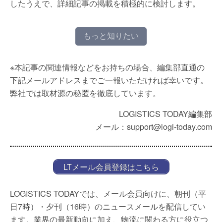
したうえで、詳細記事の掲載を積極的に検討します。
もっと知りたい
※本記事の関連情報などをお持ちの場合、編集部直通の
下記メールアドレスまでご一報いただければ幸いです。
弊社では取材源の秘匿を徹底しています。
LOGISTICS TODAY編集部
メール：support@logi-today.com
LTメール会員登録はこちら
LOGISTICS TODAYでは、メール会員向けに、朝刊（平
日7時）・夕刊（16時）のニュースメールを配信してい
ます。業界の最新動向に加え、物流に関わる方に役立つ