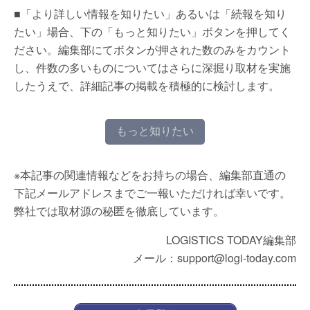
■「より詳しい情報を知りたい」あるいは「続報を知り
たい」場合、下の「もっと知りたい」ボタンを押してく
ださい。編集部にてボタンが押された数のみをカウント
し、件数の多いものについてはさらに深掘り取材を実施
したうえで、詳細記事の掲載を積極的に検討します。
もっと知りたい
※本記事の関連情報などをお持ちの場合、編集部直通の
下記メールアドレスまでご一報いただければ幸いです。
弊社では取材源の秘匿を徹底しています。
LOGISTICS TODAY編集部
メール：support@logi-today.com