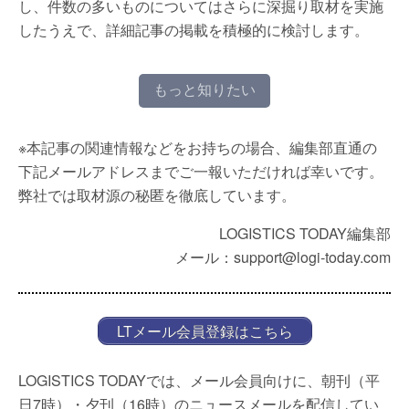
し、件数の多いものについてはさらに深掘り取材を実施
したうえで、詳細記事の掲載を積極的に検討します。
もっと知りたい
※本記事の関連情報などをお持ちの場合、編集部直通の
下記メールアドレスまでご一報いただければ幸いです。
弊社では取材源の秘匿を徹底しています。
LOGISTICS TODAY編集部
メール：support@logi-today.com
LTメール会員登録はこちら
LOGISTICS TODAYでは、メール会員向けに、朝刊（平
日7時）・夕刊（16時）のニュースメールを配信してい