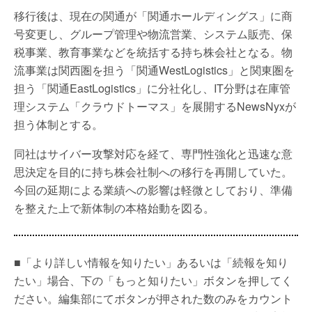
移行後は、現在の関通が「関通ホールディングス」に商
号変更し、グループ管理や物流営業、システム販売、保
税事業、教育事業などを統括する持ち株会社となる。物
流事業は関西圏を担う「関通WestLogistics」と関東圏を
担う「関通EastLogistics」に分社化し、IT分野は在庫管
理システム「クラウドトーマス」を展開するNewsNyxが
担う体制とする。
同社はサイバー攻撃対応を経て、専門性強化と迅速な意
思決定を目的に持ち株会社制への移行を再開していた。
今回の延期による業績への影響は軽微としており、準備
を整えた上で新体制の本格始動を図る。
■「より詳しい情報を知りたい」あるいは「続報を知り
たい」場合、下の「もっと知りたい」ボタンを押してく
ださい。編集部にてボタンが押された数のみをカウント