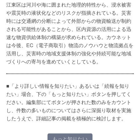
江東区は河川や海に囲まれた地理的特性から、浸水被害
や震災時の液状化などのリスクが指摘されている。災害
時には交通網の分断によって外部からの物資輸送が制約
される可能性があることから、区内資源の活用による迅
速な物資供給体制の構築が求められている。カウネット
は今後、EC（電子商取引）物流のノウハウと物流拠点を
活用し、災害時の地域支援体制の強化や持続可能な地域
づくりへの寄与を進めていくとしている。
■「より詳しい情報を知りたい」あるいは「続報を知り
たい」場合、下の「もっと知りたい」ボタンを押してく
ださい。編集部にてボタンが押された数のみをカウント
し、件数の多いものについてはさらに深掘り取材を実施
したうえで、詳細記事の掲載を積極的に検討します。
もっと知りたい