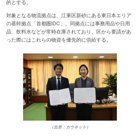
的とする。
対象となる物流拠点は、江東区新砂にある東日本エリア
の基幹拠点「首都圏IDC」。同拠点には事務用品や日用
品、飲料水などが常時在庫されており、区から要請があ
った際にはこれらの物資を優先的に供給する。
（出所：カウネット）