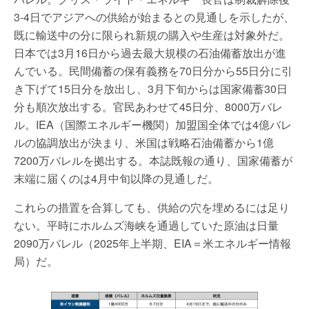
3-4日でアジアへの供給が始まるとの見通しを示したが、
既に輸送中の分に限られ新規の購入や生産は対象外だ。
日本では3月16日から過去最大規模の石油備蓄放出が進
んでいる。民間備蓄の保有義務を70日分から55日分に引
き下げて15日分を放出し、3月下旬からは国家備蓄30日
分も順次放出する。官民あわせて45日分、8000万バレ
ル。IEA（国際エネルギー機関）加盟国全体では4億バレ
ルの協調放出が決まり、米国は戦略石油備蓄から1億
7200万バレルを拠出する。本誌既報の通り、国家備蓄が
末端に届くのは4月中旬以降の見通しだ。
これらの措置を合算しても、供給の穴を埋めるには足り
ない。平時にホルムズ海峡を通過していた原油は日量
2090万バレル（2025年上半期、EIA＝米エネルギー情報
局）だ。