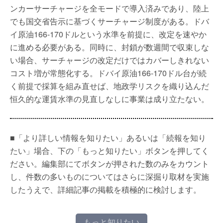
ンカーサーチャージを全モードで導入済みであり、陸上
でも国交省告示に基づくサーチャージ制度がある。ドバ
イ原油166-170ドルという水準を前提に、改定を速やか
に進める必要がある。同時に、封鎖が数週間で収束しな
い場合、サーチャージの改定だけではカバーしきれない
コスト増が常態化する。ドバイ原油166-170ドル台が続
く前提で採算を組み直せば、地政学リスクを織り込んだ
恒久的な運賃水準の見直しなしに事業は成り立たない。
■「より詳しい情報を知りたい」あるいは「続報を知り
たい」場合、下の「もっと知りたい」ボタンを押してく
ださい。編集部にてボタンが押された数のみをカウント
し、件数の多いものについてはさらに深掘り取材を実施
したうえで、詳細記事の掲載を積極的に検討します。
もっと知りたい