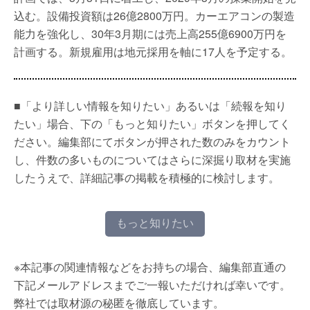
込む。設備投資額は26億2800万円。カーエアコンの製造
能力を強化し、30年3月期には売上高255億6900万円を
計画する。新規雇用は地元採用を軸に17人を予定する。
■「より詳しい情報を知りたい」あるいは「続報を知り
たい」場合、下の「もっと知りたい」ボタンを押してく
ださい。編集部にてボタンが押された数のみをカウント
し、件数の多いものについてはさらに深掘り取材を実施
したうえで、詳細記事の掲載を積極的に検討します。
もっと知りたい
※本記事の関連情報などをお持ちの場合、編集部直通の
下記メールアドレスまでご一報いただければ幸いです。
弊社では取材源の秘匿を徹底しています。