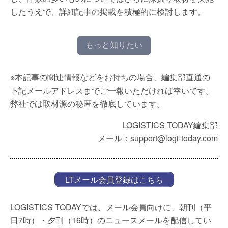
したうえで、詳細記事の掲載を積極的に検討します。
もっと知りたい
※本記事の関連情報などをお持ちの場合、編集部直通の
下記メールアドレスまでご一報いただければ幸いです。
弊社では取材源の秘匿を徹底しています。
LOGISTICS TODAY編集部
メール：support@logi-today.com
LTメール会員登録はこちら
LOGISTICS TODAYでは、メール会員向けに、朝刊（平
日7時）・夕刊（16時）のニュースメールを配信してい