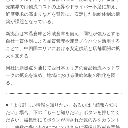
売業界では物流コストの上昇やドライバー不足に加え、
鮮度要求の高まりなどを背景に、安定した供給体制の構
築が課題となっている。
新拠点は常温倉庫と冷蔵倉庫を備え、同社が強みとする
自社一貫体制による品質管理や運営ノウハウを活用する
ことで、中四国エリアにおける安定供給と店舗展開の拡
大を支える。
同社は新拠点を通じて西日本エリアの食品物流ネットワ
ークの拡充を進め、地域における供給体制の強化を図
る。
■「より詳しい情報を知りたい」あるいは「続報を知り
たい」場合、下の「もっと知りたい」ボタンを押してく
ださい。編集部にてボタンが押された数のみをカウント
し、件数の多いものについてはさらに深掘り取材を実施