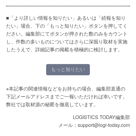
■「より詳しい情報を知りたい」あるいは「続報を知り
たい」場合、下の「もっと知りたい」ボタンを押してく
ださい。編集部にてボタンが押された数のみをカウント
し、件数の多いものについてはさらに深掘り取材を実施
したうえで、詳細記事の掲載を積極的に検討します。
もっと知りたい
※本記事の関連情報などをお持ちの場合、編集部直通の
下記メールアドレスまでご一報いただければ幸いです。
弊社では取材源の秘匿を徹底しています。
LOGISTICS TODAY編集部
メール：support@logi-today.com