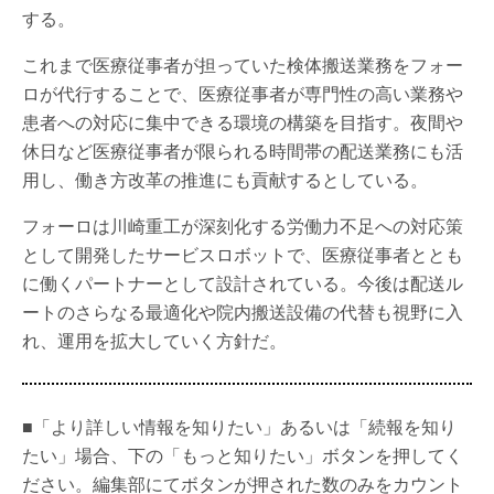
する。
これまで医療従事者が担っていた検体搬送業務をフォー
ロが代行することで、医療従事者が専門性の高い業務や
患者への対応に集中できる環境の構築を目指す。夜間や
休日など医療従事者が限られる時間帯の配送業務にも活
用し、働き方改革の推進にも貢献するとしている。
フォーロは川崎重工が深刻化する労働力不足への対応策
として開発したサービスロボットで、医療従事者ととも
に働くパートナーとして設計されている。今後は配送ル
ートのさらなる最適化や院内搬送設備の代替も視野に入
れ、運用を拡大していく方針だ。
■「より詳しい情報を知りたい」あるいは「続報を知り
たい」場合、下の「もっと知りたい」ボタンを押してく
ださい。編集部にてボタンが押された数のみをカウント