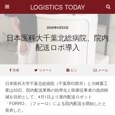
LOGISTICS TODAY
2026年4月23日
日本医科大千葉北総病院、院内
配送ロボ導入
共有
ツイート
ピン
メール
日本医科大学千葉北総病院（千葉県印西市）と川崎重工
業は23日、院内配送業務の効率化と医療従事者の負担軽
減を目的として、4月1日より屋内配送ロボット
「FORRO」（フォーロ）による院内配送を開始したと
発表した。