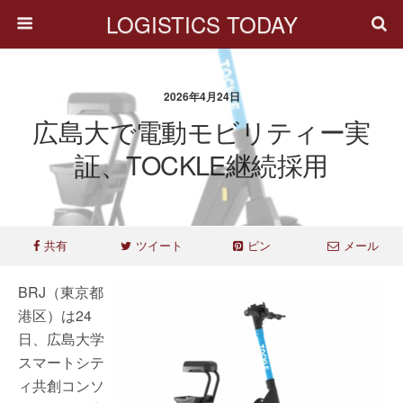
LOGISTICS TODAY
2026年4月24日
広島大で電動モビリティー実
証、TOCKLE継続採用
共有
ツイート
ピン
メール
BRJ（東京都
港区）は24
日、広島大学
スマートシテ
ィ共創コンソ