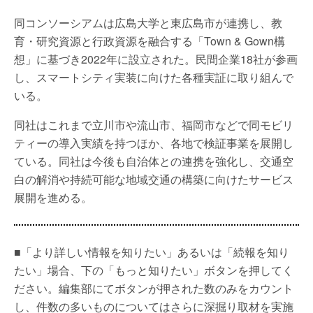
同コンソーシアムは広島大学と東広島市が連携し、教
育・研究資源と行政資源を融合する「Town & Gown構
想」に基づき2022年に設立された。民間企業18社が参画
し、スマートシティ実装に向けた各種実証に取り組んで
いる。
同社はこれまで立川市や流山市、福岡市などで同モビリ
ティーの導入実績を持つほか、各地で検証事業を展開し
ている。同社は今後も自治体との連携を強化し、交通空
白の解消や持続可能な地域交通の構築に向けたサービス
展開を進める。
■「より詳しい情報を知りたい」あるいは「続報を知り
たい」場合、下の「もっと知りたい」ボタンを押してく
ださい。編集部にてボタンが押された数のみをカウント
し、件数の多いものについてはさらに深掘り取材を実施