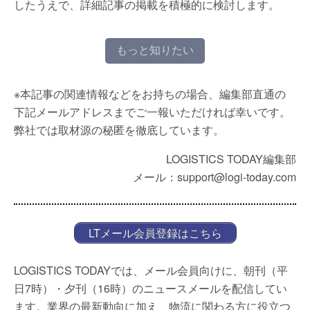
したうえで、詳細記事の掲載を積極的に検討します。
もっと知りたい
※本記事の関連情報などをお持ちの場合、編集部直通の
下記メールアドレスまでご一報いただければ幸いです。
弊社では取材源の秘匿を徹底しています。
LOGISTICS TODAY編集部
メール：support@logi-today.com
LTメール会員登録はこちら
LOGISTICS TODAYでは、メール会員向けに、朝刊（平
日7時）・夕刊（16時）のニュースメールを配信してい
ます。業界の最新動向に加え、物流に関わる方に役立つ