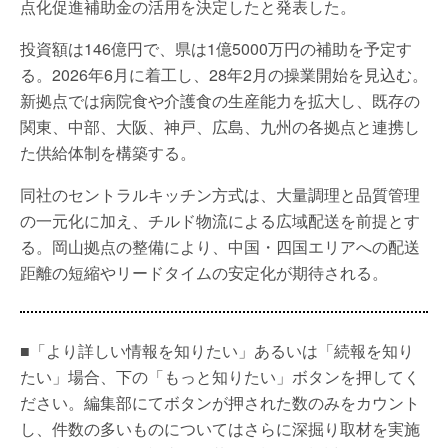
点化促進補助金の活用を決定したと発表した。
投資額は146億円で、県は1億5000万円の補助を予定す
る。2026年6月に着工し、28年2月の操業開始を見込む。
新拠点では病院食や介護食の生産能力を拡大し、既存の
関東、中部、大阪、神戸、広島、九州の各拠点と連携し
た供給体制を構築する。
同社のセントラルキッチン方式は、大量調理と品質管理
の一元化に加え、チルド物流による広域配送を前提とす
る。岡山拠点の整備により、中国・四国エリアへの配送
距離の短縮やリードタイムの安定化が期待される。
■「より詳しい情報を知りたい」あるいは「続報を知り
たい」場合、下の「もっと知りたい」ボタンを押してく
ださい。編集部にてボタンが押された数のみをカウント
し、件数の多いものについてはさらに深掘り取材を実施