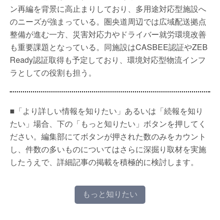
ン再編を背景に高止まりしており、多用途対応型施設へ
のニーズが強まっている。圏央道周辺では広域配送拠点
整備が進む一方、災害対応力やドライバー就労環境改善
も重要課題となっている。同施設はCASBEE認証やZEB
Ready認証取得も予定しており、環境対応型物流インフ
ラとしての役割も担う。
■「より詳しい情報を知りたい」あるいは「続報を知り
たい」場合、下の「もっと知りたい」ボタンを押してく
ださい。編集部にてボタンが押された数のみをカウント
し、件数の多いものについてはさらに深掘り取材を実施
したうえで、詳細記事の掲載を積極的に検討します。
もっと知りたい