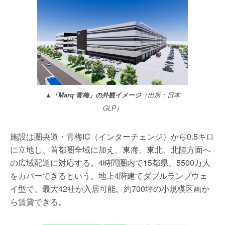
▲「Marq 青梅」の外観イメージ
（出所：日本
GLP）
施設は圏央道・青梅IC（インターチェンジ）から0.5キロ
に立地し、首都圏全域に加え、東海、東北、北陸方面へ
の広域配送に対応する。4時間圏内で15都県、5500万人
をカバーできるという。地上4階建てダブルランプウェ
イ型で、最大42社が入居可能。約700坪の小規模区画か
ら賃貸できる。