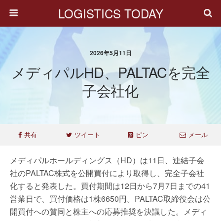
LOGISTICS TODAY
2026年5月11日
メディパルHD、PALTACを完全
子会社化
共有
ツイート
ピン
メール
メディパルホールディングス（HD）は11日、連結子会
社のPALTAC株式を公開買付により取得し、完全子会社
化すると発表した。買付期間は12日から7月7日までの41
営業日で、買付価格は1株6650円。PALTAC取締役会は公
開買付への賛同と株主への応募推奨を決議した。メディ