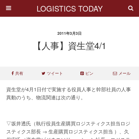
LOGISTICS TODAY
2011年3月3日
【人事】資生堂4/1
共有
ツイート
ピン
メール
資生堂が4月1日付で実施する役員人事と幹部社員の人事
異動のうち、物流関連は次の通り。
▽坂井透氏（執行役員生産購買ロジスティクス担当ロジ
スティクス部長 → 生産購買ロジスティクス担当 ）、久