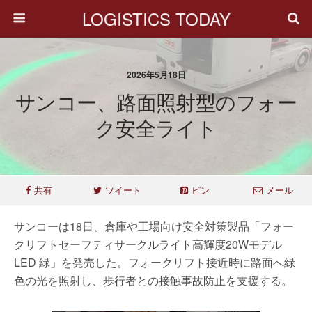
LOGISTICS TODAY
2026年5月18日
サンコー、路面照射型のフォー
ク安全ライト
共有
ツイート
ピン
メール
サンコーは18日、倉庫や工場向け安全対策製品「フォー
クリフトセーフティサークルライト高輝度20Wモデル
LED 緑」を発売した。フォークリフト接近時に路面へ緑
色の光を照射し、歩行者との接触事故防止を支援する。