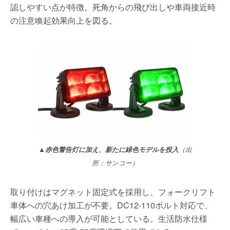
認しやすい点が特徴。死角からの飛び出しや車両接近時
の注意喚起効果向上を図る。
▲赤色警告灯に加え、新たに緑色モデルを投入
（出
所：サンコー）
取り付けはマグネット固定式を採用し、フォークリフト
車体への穴あけ加工が不要。DC12-110ボルト対応で、
幅広い車種への導入が可能としている。生活防水仕様