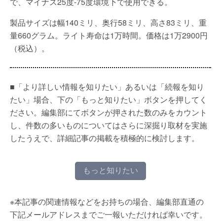
で、マイナス25度-75度環境下で使用できる。
製品サイズは幅140ミリ、奥行58ミリ、高さ83ミリ、重
量660グラム。ライト寿命は1万時間。価格は1万2900円
（税込）。
■「より詳しい情報を知りたい」あるいは「続報を知り
たい」場合、下の「もっと知りたい」ボタンを押してく
ださい。編集部にてボタンが押された数のみをカウント
し、件数の多いものについてはさらに深掘り取材を実施
したうえで、詳細記事の掲載を積極的に検討します。
もっと知りたい
※本記事の関連情報などをお持ちの場合、編集部直通の
下記メールアドレスまでご一報いただければ幸いです。