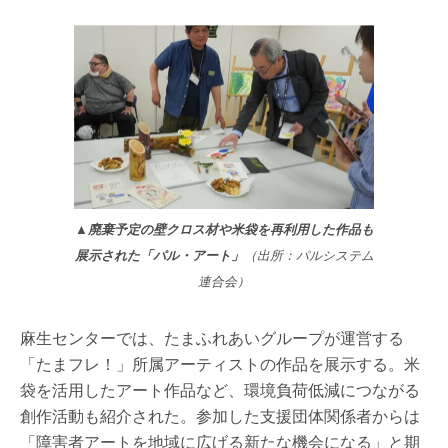
▲廃棄予定の壁クロス材や米袋を再利用した作品も
展示された「パル・アート」
（出所：パルシステム
連合会）
麻生センターでは、たまふれあいグループが運営する
「たまフレ！」所属アーティストの作品を展示する。米
袋を活用したアート作品など、環境負荷低減につながる
創作活動も紹介された。参加した支援団体関係者からは
「障害者アートを地域に広げる新たな機会になる」と期