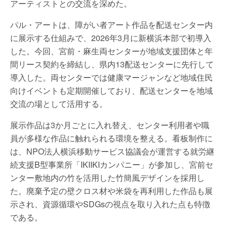
アーティストとの交流を深めた。
パル・アートは、障がい者アート作品を配送センター内
に展示する仕組みで、2026年3月に新横浜本部で初導入
した。今回、宮前・麻生両センターが地域支援団体と年
間リース契約を締結し、県内13配送センターに先行して
導入した。両センターでは健康マージャンなど地域住民
向けイベントも定期開催しており、配送センターを地域
交流の場として活用する。
展示作品は3か月ごとに入れ替え、センター利用者や職
員が多様な作品に触れられる環境を整える。看板制作に
は、NPO法人横浜移動サービス協議会が運営する就労継
続支援B型事業所「IKIIKIカンパニー」が参加し、宮前セ
ンター敷地内の竹を活用した竹簡風デザインを採用し
た。廃棄予定の壁クロス材や米袋を再利用した作品も展
示され、資源循環やSDGsの視点を取り入れた点も特徴
である。