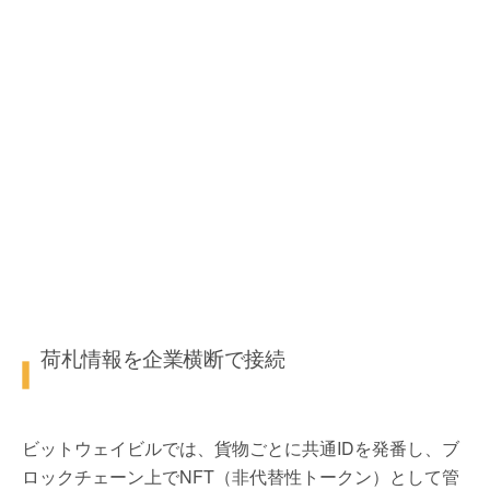
荷札情報を企業横断で接続
ビットウェイビルでは、貨物ごとに共通IDを発番し、ブ
ロックチェーン上でNFT（非代替性トークン）として管