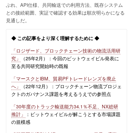
ぶれ、API仕様、共同輸送での利用方法、既存システム
との接続範囲、実証で確認する効果は順次明らかになる
見通しだ。
◆ この記事をより深く理解するために ◆
「ロジザード、ブロックチェーン技術の物流活用研
究」
（25年2月）：今回のビットウェイビル発表に
至る共同研究開始時の既報
「マースクとIBM、貿易PFトレードレンズを廃止
へ」
（22年12月）：ブロックチェーン物流プロジェ
クトのガバナンス課題を考えるうえでの参照点
「30年度のトラック輸送能力34.1％不足、NX総研
推計」
：ビットウェイビルが解こうとする市場課題
の規模感