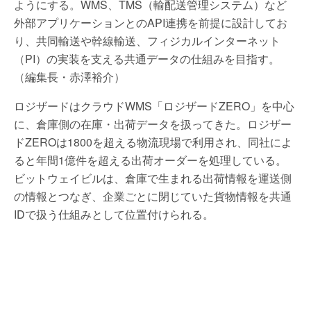
ようにする。WMS、TMS（輸配送管理システム）など
外部アプリケーションとのAPI連携を前提に設計してお
り、共同輸送や幹線輸送、フィジカルインターネット
（PI）の実装を支える共通データの仕組みを目指す。
（編集長・赤澤裕介）
ロジザードはクラウドWMS「ロジザードZERO」を中心
に、倉庫側の在庫・出荷データを扱ってきた。ロジザー
ドZEROは1800を超える物流現場で利用され、同社によ
ると年間1億件を超える出荷オーダーを処理している。
ビットウェイビルは、倉庫で生まれる出荷情報を運送側
の情報とつなぎ、企業ごとに閉じていた貨物情報を共通
IDで扱う仕組みとして位置付けられる。