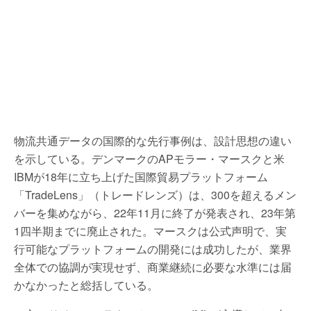
物流共通データの国際的な先行事例は、設計思想の違い
を示している。デンマークのAPモラー・マースクと米
IBMが18年に立ち上げた国際貿易プラットフォーム
「TradeLens」（トレードレンズ）は、300を超えるメン
バーを集めながら、22年11月に終了が発表され、23年第
1四半期までに廃止された。マースクは公式声明で、実
行可能なプラットフォームの開発には成功したが、業界
全体での協調が実現せず、商業継続に必要な水準には届
かなかったと総括している。