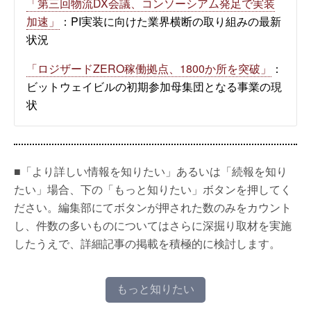
「第三回物流DX会議、コンソーシアム発足で実装
加速」
：PI実装に向けた業界横断の取り組みの最新
状況
「ロジザードZERO稼働拠点、1800か所を突破」
：
ビットウェイビルの初期参加母集団となる事業の現
状
■「より詳しい情報を知りたい」あるいは「続報を知り
たい」場合、下の「もっと知りたい」ボタンを押してく
ださい。編集部にてボタンが押された数のみをカウント
し、件数の多いものについてはさらに深掘り取材を実施
したうえで、詳細記事の掲載を積極的に検討します。
もっと知りたい