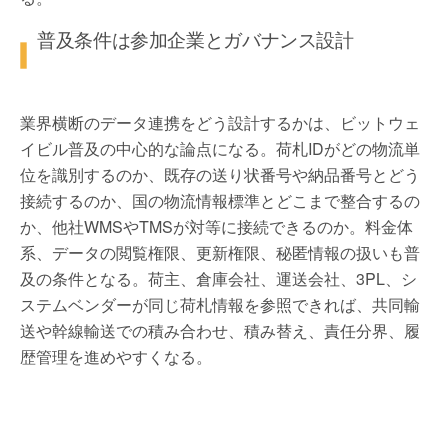
普及条件は参加企業とガバナンス設計
業界横断のデータ連携をどう設計するかは、ビットウェ
イビル普及の中心的な論点になる。荷札IDがどの物流単
位を識別するのか、既存の送り状番号や納品番号とどう
接続するのか、国の物流情報標準とどこまで整合するの
か、他社WMSやTMSが対等に接続できるのか。料金体
系、データの閲覧権限、更新権限、秘匿情報の扱いも普
及の条件となる。荷主、倉庫会社、運送会社、3PL、シ
ステムベンダーが同じ荷札情報を参照できれば、共同輸
送や幹線輸送での積み合わせ、積み替え、責任分界、履
歴管理を進めやすくなる。