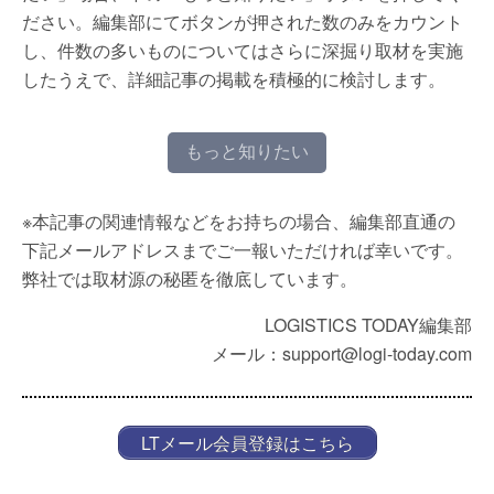
ださい。編集部にてボタンが押された数のみをカウント
し、件数の多いものについてはさらに深掘り取材を実施
したうえで、詳細記事の掲載を積極的に検討します。
もっと知りたい
※本記事の関連情報などをお持ちの場合、編集部直通の
下記メールアドレスまでご一報いただければ幸いです。
弊社では取材源の秘匿を徹底しています。
LOGISTICS TODAY編集部
メール：support@logi-today.com
LTメール会員登録はこちら