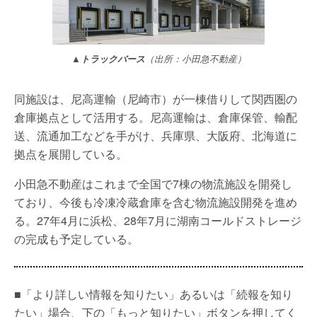
▲トラックバース
（出所：小田急不動産）
同施設は、尼高運輸（尼崎市）が一棟借りして関西圏の
倉庫拠点として活用する。尼高運輸は、倉庫保管、輸配
送、流通加工などを手がけ、兵庫県、大阪府、北海道に
拠点を展開している。
小田急不動産はこれまで全国で7棟の物流施設を開発し
ており、今後も冷凍冷蔵倉庫を含む物流施設開発を進め
る。27年4月に浜松、28年7月に湖南コールドストレージ
の完成も予定している。
■「より詳しい情報を知りたい」あるいは「続報を知り
たい」場合、下の「もっと知りたい」ボタンを押してく