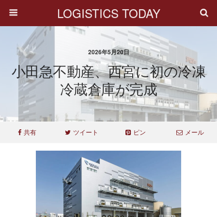
LOGISTICS TODAY
2026年5月20日
小田急不動産、西宮に初の冷凍
冷蔵倉庫が完成
共有
ツイート
ピン
メール